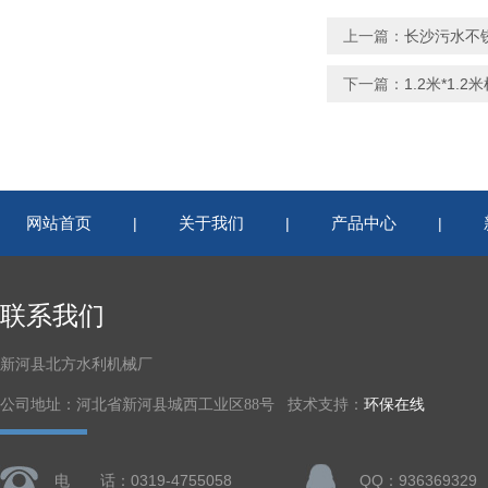
上一篇：
长沙污水不
下一篇：
1.2米*1.
网站首页
关于我们
产品中心
|
|
|
联系我们
新河县北方水利机械厂
公司地址：河北省新河县城西工业区88号 技术支持：
环保在线
电 话：0319-4755058
QQ：936369329