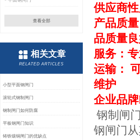
供应商性
产品质量
查看全部
品质量良
服务：专
相关文章
RELATED ARTICLES
运输： 
维护
小型平面钢闸门
企业品牌l
滚轮式钢制闸门
钢制闸门如何防腐
钢制闸
平板钢闸门知识
钢闸门从
铸铁镶铜闸门的优缺点