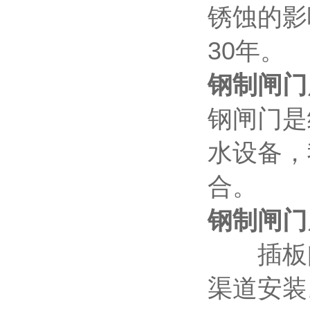
锈蚀的影
30年。
钢
制
闸门
钢闸门是
水设备，
合。
钢
制
闸门
插板闸
渠道安装