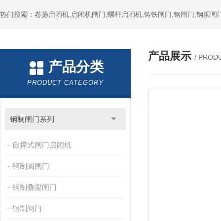
热门搜索：卷扬启闭机,启闭机闸门,螺杆启闭机,铸铁闸门,钢闸门,钢坝闸门
产品展示
/ PROD
产品分类
PRODUCT CATEGORY
钢制闸门系列
自撑式闸门启闭机
钢制圆闸门
钢制叠梁闸门
钢制闸门