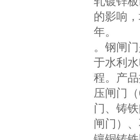
轧镀锌板
的影响，
年。
。钢闸门
于水利水
程。产品
压闸门（
门、铸铁
闸门）、
镶铜铸铁