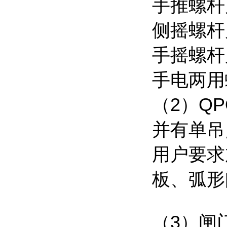
手推螺杆启
侧摇螺杆
手摇螺杆启
手电两用
（2）Q
并有单吊
用户要求
板、弧形
（3）闸