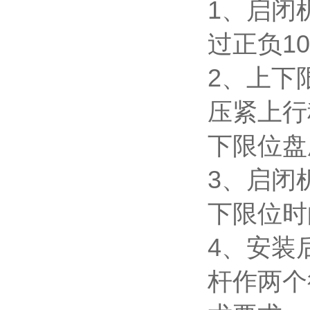
1、启闭
过正负1
2、上下
压紧上行
下限位盘
3、启闭
下限位时
4、安装
杆作两个