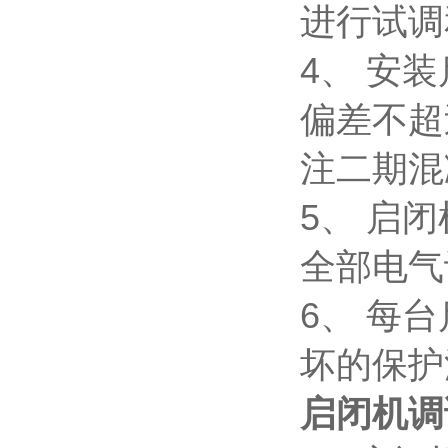
进行试
4、 安
偏差不超
注二期混
5、 启
全部电气
6、 每
坏的保护
启闭机调