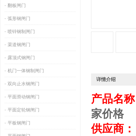
翻板闸门
弧形钢闸门
喷锌钢制闸门
渠道钢闸门
露顶式钢闸门
机门一体钢制闸门
详情介绍
双向止水钢闸门
产品名称
平面滑动钢闸门
平面定轮钢闸门
家价格
平板钢闸门
供应商：
平面钢闸门