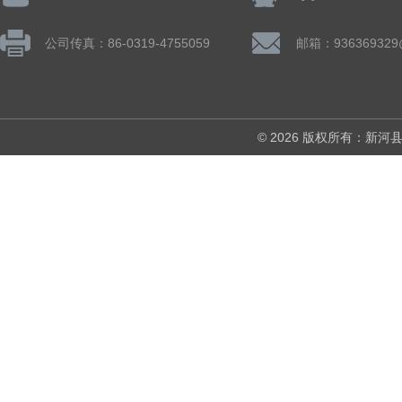
公司传真：86-0319-4755059
邮箱：936369329
© 2026 版权所有：新