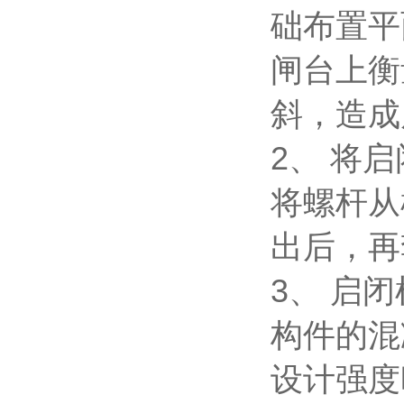
础布置平
闸台上衡
斜，造成
2、 将
将螺杆从
出后，再
3、 启
构件的
混
设计强度