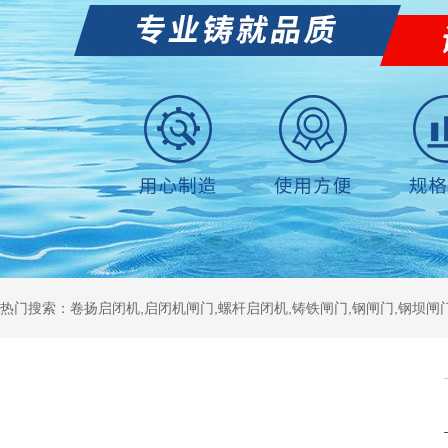
热门搜索：卷扬启闭机,启闭机闸门,螺杆启闭机,铸铁闸门,钢闸门,钢坝闸门