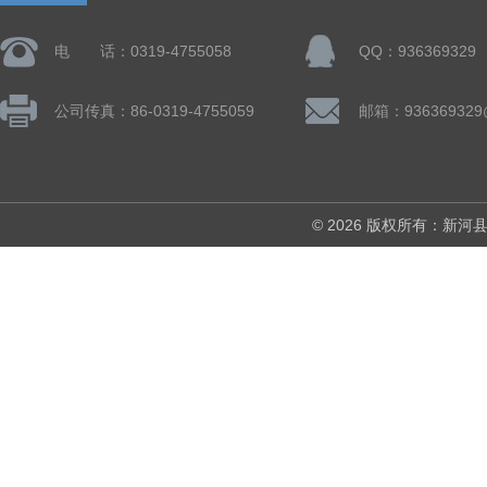
电 话：0319-4755058
QQ：936369329
公司传真：86-0319-4755059
邮箱：936369329
© 2026 版权所有：新