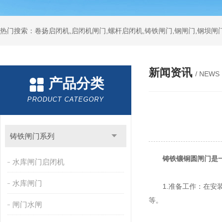
热门搜索：卷扬启闭机,启闭机闸门,螺杆启闭机,铸铁闸门,钢闸门,钢坝闸门
新闻资讯
/ NEWS
产品分类
PRODUCT CATEGORY
铸铁闸门系列
铸铁镶铜圆闸门
是
水库闸门启闭机
水库闸门
1.准备工作：在安装
等。
闸门水闸