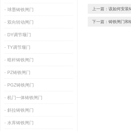
上一篇：
该如何安装
球墨铸铁闸门
下一篇：
铸铁闸门和
双向转动闸门
DY调节堰门
TY调节堰门
暗杆铸铁闸门
PZ铸铁闸门
PGZ铸铁闸门
机门一体铸铁闸门
斜拉铸铁闸门
水库铸铁闸门