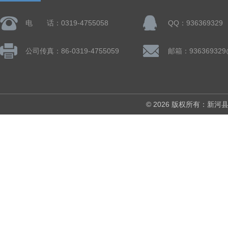
电 话：0319-4755058
QQ：936369329
公司传真：86-0319-4755059
邮箱：936369329
© 2026 版权所有：新