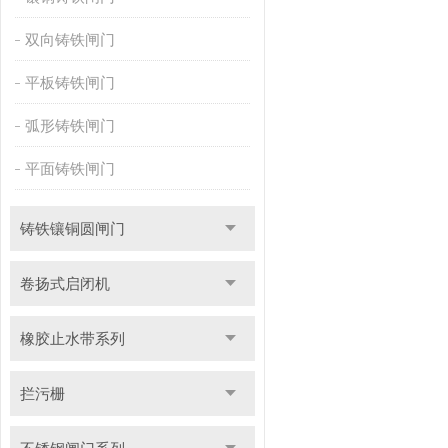
双向铸铁闸门
平板铸铁闸门
弧形铸铁闸门
平面铸铁闸门
铸铁镶铜圆闸门
卷扬式启闭机
橡胶止水带系列
拦污栅