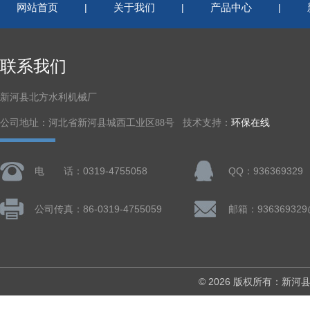
网站首页
关于我们
产品中心
|
|
|
联系我们
新河县北方水利机械厂
公司地址：河北省新河县城西工业区88号 技术支持：
环保在线
电 话：0319-4755058
QQ：936369329
公司传真：86-0319-4755059
邮箱：936369329
© 2026 版权所有：新