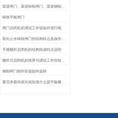
渠道闸门、渠道铸铁闸门、渠道钢制闸门
铸铁平板闸门
闸门启闭机的调试工作该如何进行呢
双向止水铸铁闸门的结构特点及操作注意事项
手摇螺杆启闭机的结构组成特点说明
螺杆式启闭机的保养与调试工作你知道怎么做么
钢制闸门制作应该如何选材
看完本篇你或许就知道什么是平板橡胶止水带了