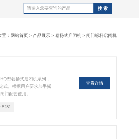
位置：
网站首页
>
产品展示
>
卷扬式启闭机
> 闸门螺杆启闭机
QHQ型卷扬式启闭机系列，
查看详情
定式。根据用户要求加手摇
形闸门配套使用。
：
5281