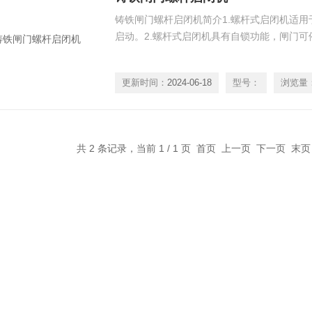
铸铁闸门螺杆启闭机简介1.螺杆式启闭机适
启动。2.螺杆式启闭机具有自锁功能，闸门可
更新时间：
2024-06-18
型号：
浏览量
共 2 条记录，当前 1 / 1 页 首页 上一页 下一页 末