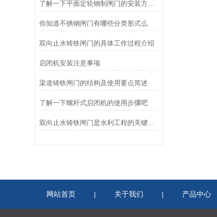
了解一下平面定轮钢制闸门的安装方法是什么吧
你知道不锈钢闸门有哪些分类形式么
双向止水铸铁闸门的具体工作过程介绍
启闭机安装注意事项
渠道铸铁闸门的结构及使用要点简述
了解一下螺杆式启闭机的使用步骤吧
双向止水铸铁闸门是水利工程的关键组成部分
网站首页
关于我们
产品中心
|
|