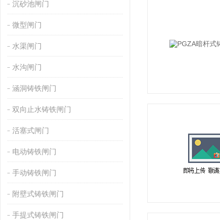
沉砂池闸门
微型闸门
水渠闸门
水沟闸门
涵洞铸铁闸门
双向止水铸铁闸门
活塞式闸门
电动铸铁闸门
手动铸铁闸门
附壁式铸铁闸门
手提式铸铁闸门