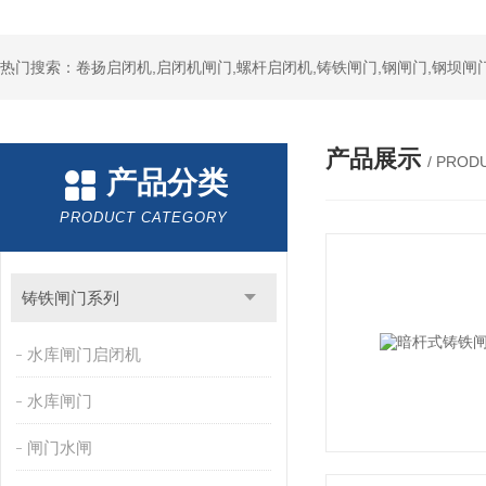
热门搜索：卷扬启闭机,启闭机闸门,螺杆启闭机,铸铁闸门,钢闸门,钢坝闸门
产品展示
/ PROD
产品分类
PRODUCT CATEGORY
铸铁闸门系列
水库闸门启闭机
水库闸门
闸门水闸