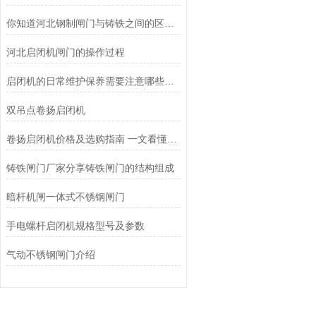
你知道河北钢制闸门与铸铁之间的区别你知道么
河北启闭机闸门的操作过程
启闭机的日常维护保养需要注意哪些方面？
双吊点卷扬启闭机
卷扬启闭机价格及选购指南 一文看懂影响因素
铸铁闸门厂家分享铸铁闸门的结构组成
暗杆机闸一体式不锈钢闸门
手电螺杆启闭机规格型号及参数
气动不锈钢闸门介绍