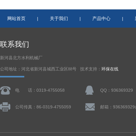
网站首页
关于我们
产品中心
|
|
|
联系我们
新河县北方水利机械厂
公司地址：河北省新河县城西工业区88号 技术支持：
环保在线
电 话：0319-4755058
QQ：936369329
公司传真：86-0319-4755059
邮箱：936369329