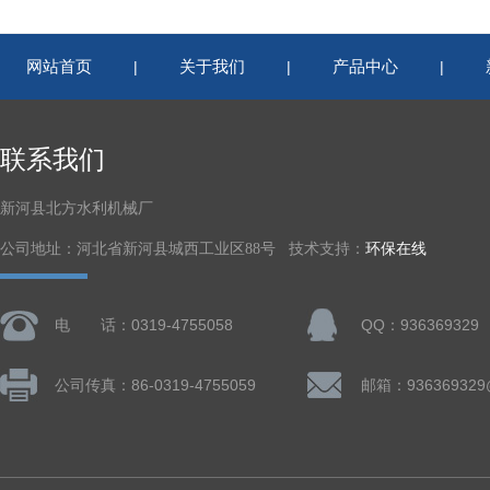
网站首页
关于我们
产品中心
|
|
|
联系我们
新河县北方水利机械厂
公司地址：河北省新河县城西工业区88号 技术支持：
环保在线
电 话：0319-4755058
QQ：936369329
公司传真：86-0319-4755059
邮箱：936369329