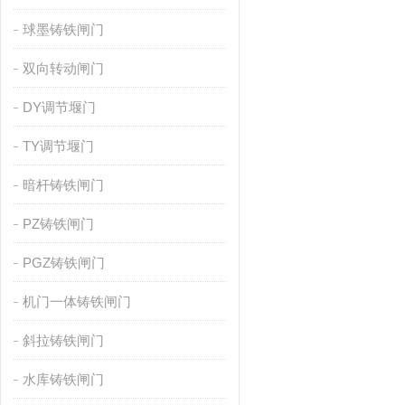
球墨铸铁闸门
双向转动闸门
DY调节堰门
TY调节堰门
暗杆铸铁闸门
PZ铸铁闸门
PGZ铸铁闸门
机门一体铸铁闸门
斜拉铸铁闸门
水库铸铁闸门