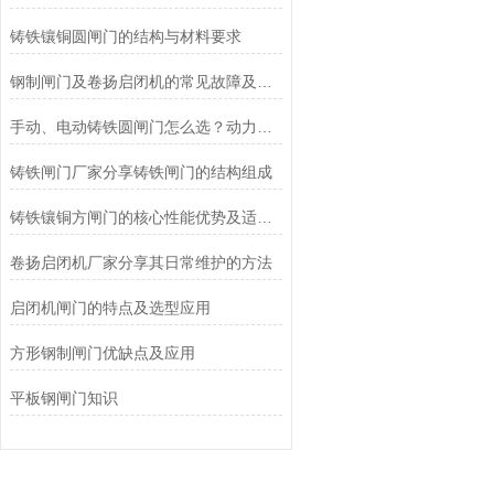
铸铁镶铜圆闸门的结构与材料要求
钢制闸门及卷扬启闭机的常见故障及处理方法
手动、电动铸铁圆闸门怎么选？动力方式选型+价格差异全解析
铸铁闸门厂家分享铸铁闸门的结构组成
铸铁镶铜方闸门的核心性能优势及适用场景
卷扬启闭机厂家分享其日常维护的方法
启闭机闸门的特点及选型应用
方形钢制闸门优缺点及应用
平板钢闸门知识