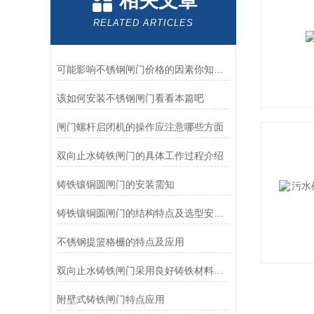
相关文章
RELATED ARTICLES
可能影响不锈钢闸门价格的因素你知道么？
该如何安装不锈钢闸门看看本篇吧
闸门螺杆启闭机的操作应注意哪些方面
双向止水铸铁闸门的具体工作过程介绍
铸铁镶铜圆闸门的安装需知
铸铁镶铜圆闸门的结构特点及选型安装方式
不锈钢提篮格栅的特点及应用
双向止水铸铁闸门采用良好铸铁材料制造
附壁式铸铁闸门特点应用