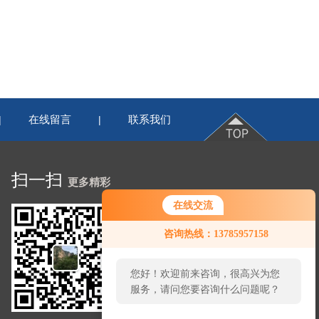
在线留言
联系我们
|
|
扫一扫
更多精彩
在线交流
咨询热线：13785957158
您好！欢迎前来咨询，很高兴为您
服务，请问您要咨询什么问题呢？