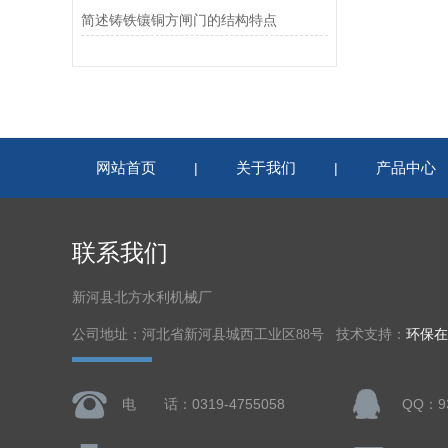
简述铸铁镶铜方闸门的结构特点
网站首页
关于我们
产品中心
|
|
联系我们
新河县北方水利机械厂
公司地址：河北省新河县城西工业区88号 技术支持：
环保在
电 话：0319-4755058
QQ：93