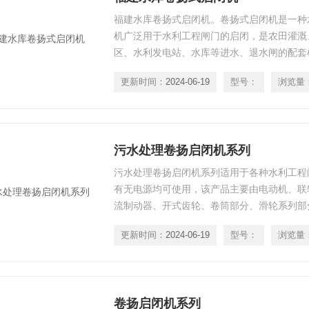
福建水库卷扬式启闭机。卷扬式启闭机是一种
机广泛用于水利工程闸门的启闭，是农田灌溉
区、水利发电站、水库等进水、退水闸的配套
可使用。
更新时间：
2024-06-19
型号：
浏览量
污水处理卷扬启闭机系列
污水处理卷扬启闭机系列适用于各种水利工程
有无电源均可使用，该产品主要由电动机、联
流制动器、开式齿轮、卷筒部分、滑轮系列部
器、手摇器及机架组成。结构紧凑，承载能力
更新时间：
2024-06-19
型号：
浏览量
修方便，设计合理。
卷扬启闭机系列