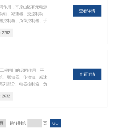
闭作用，平原山区有无电源
查看详情
动轴、减速器、交流制动
器控制箱、负荷控制器、手
行平稳可靠，安装维修方
：
2792
利工程闸门的启闭作用，平
查看详情
机、联轴器、传动轴、减速
系列部分、电器控制箱、负
载能力大，运行平稳可靠，
：
2632
页
跳转到第
页