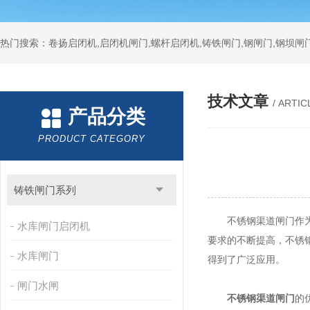
热门搜索：卷扬启闭机,启闭机闸门,螺杆启闭机,铸铁闸门,钢闸门,钢坝闸门
技术文章
/ ARTIC
产品分类
PRODUCT CATEGORY
铸铁闸门系列
不锈钢渠道闸门作为水
水库闸门启闭机
要求的不断提高，不锈
水库闸门
得到了广泛应用。
闸门水闸
不锈钢渠道闸门
的