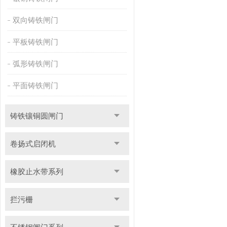
双向铸铁闸门
平板铸铁闸门
弧形铸铁闸门
平面铸铁闸门
铸铁镶铜圆闸门
卷扬式启闭机
橡胶止水带系列
拦污栅