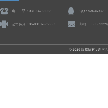
电 话：0319-4755058
QQ：936369329
公司传真：86-0319-4755059
邮箱：936369329
© 2026 版权所有：新