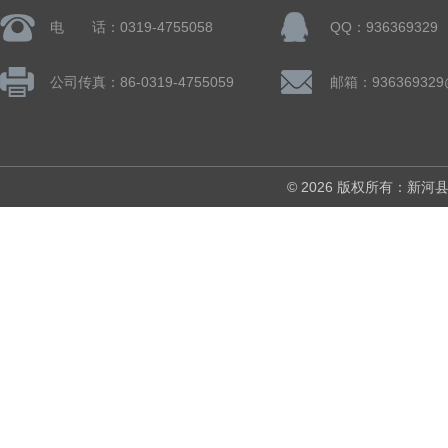
电 话：0319-4755058
QQ：936369329
公司传真：86-0319-4755059
邮箱：936369329
© 2026 版权所有：新