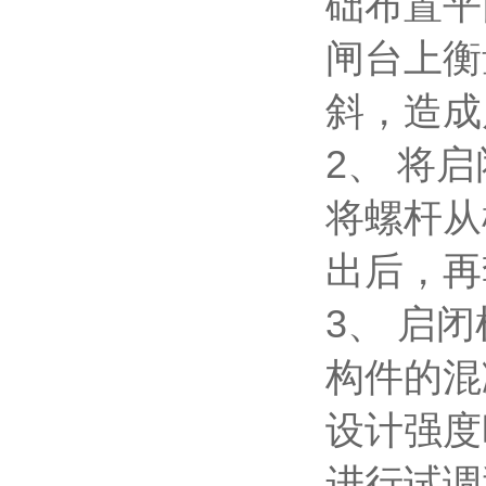
础布置平
闸台上衡
斜，造成
2、 将
将螺杆从
出后，再
3、 启
构件的混
设计强度
进行试