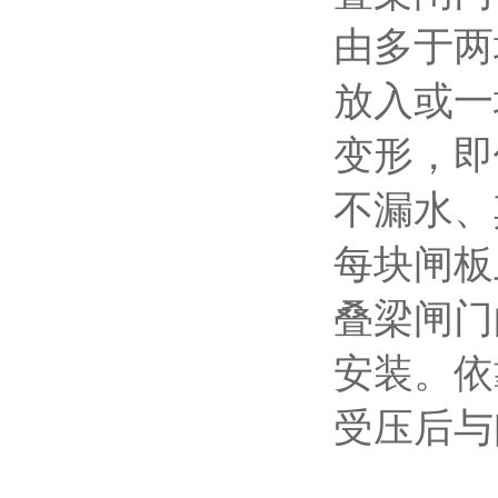
由多于两
放入或一
变形，即
不漏水、
每块闸板
叠梁闸门
安装。依
受压后与