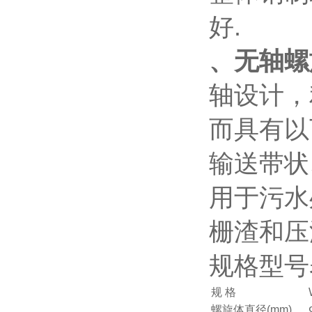
好.
、无轴螺
轴设计，
而具有以
输送带状
用于污水
栅渣和压
规格型号
规 格
螺旋体直径(mm)