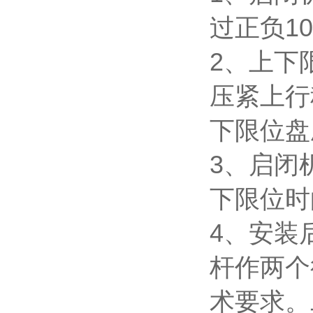
过正负1
2、上下
压紧上行
下限位盘
3、启闭
下限位时
4、安装
杆作两个
术要求。