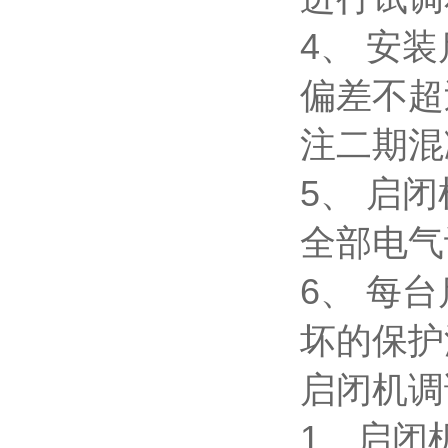
4、 安
偏差不超
注二期混
5、 启
全部电气
6、 每
坏的保护
启闭机调
1、启闭