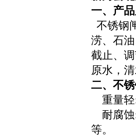
一、产品
不锈钢闸
涝、石油
截止、调
原水，清
二、
不锈
重量轻:
耐腐蚀:
等。