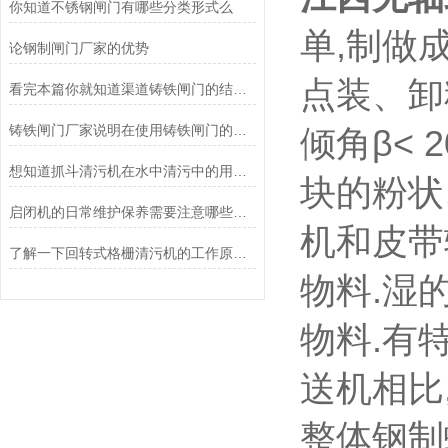
你知道不锈钢闸门有哪些分类形式么
单,制做
论钢制闸门厂家的优势
点装、卸
看完本篇你就知道渠道铸铁闸门的结构及原理了
铸铁闸门厂家说明在使用铸铁闸门的时候有哪些注意事项
倾角β<
想知道抓斗清污机在水中清污中的用途看看这些吧
块的粉状
启闭机的日常维护保养需要注意哪些方面？
机和皮带
了解一下回转式格栅清污机的工作原理及特点
物料.湿
物料.有
送机相比
整体钢制