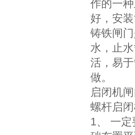
作的一种
好，安装
铸铁闸门
水，止水
活，易于
做。
启闭机闸
螺杆启闭
1、 一