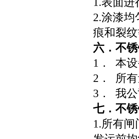
1.表面
2.涂漆
痕和裂纹
六．
不锈
1． 本
2． 所
3． 我公
七．
不锈
1.所有