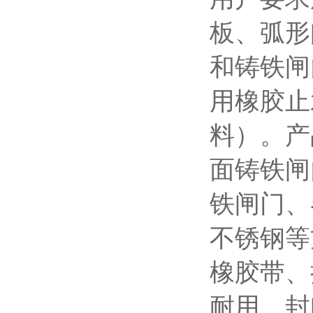
板、弧形
和铸铁闸
用橡胶止
料）。产
面铸铁闸
铁闸门、
不锈钢等
橡胶带、
耐用、封