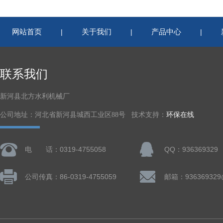
网站首页
关于我们
产品中心
|
|
|
联系我们
新河县北方水利机械厂
公司地址：河北省新河县城西工业区88号 技术支持：
环保在线
电 话：0319-4755058
QQ：936369329
公司传真：86-0319-4755059
邮箱：936369329