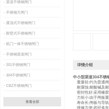
渠道不锈钢闸门
不锈钢方闸门
露顶式不锈钢闸门
附壁式不锈钢闸门
机门一体不锈钢闸门
不锈钢渠道闸门
201不锈钢闸门
详情介绍
304不锈钢闸门
中小型渠道304不锈
重量轻:约为普通闸门
CBZ不锈钢闸门
耐腐蚀:耐酸碱及耐
密封性好:采用橡胶
力矩小:由于闸板重
查看全部
寿命长:闸板与导轨
维修方便:若经多年