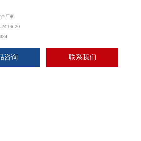
生产厂家
024-06-20
334
品咨询
联系我们