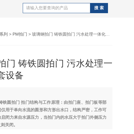
系列
>
PM拍门
> 玻璃钢拍门 铸铁圆拍门 污水处理一体化成套设备
拍门 铸铁圆拍门 污水处理一
套设备
 铸铁圆拍门 拍门结构与工作原理：由拍门座、拍门板等部
门仅用于单向水流的圆形和方形出水口，结构严密，工作可
力启闭力来自水源压力，当拍门内的水压大于拍门外侧压力
之则关闭。