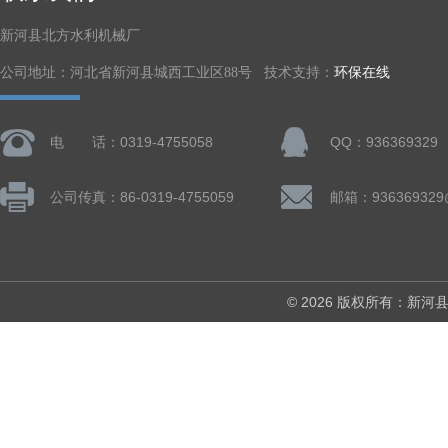
新河县北方水利机械厂
公司地址：河北省新河县城西工业区88号 技术支持：
环保在线
电 话：0319-4755058
QQ：936369329
公司传真：86-0319-4755059
邮箱：936369329
© 2026 版权所有：新