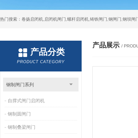
热门搜索：卷扬启闭机,启闭机闸门,螺杆启闭机,铸铁闸门,钢闸门,钢坝闸门
产品展示
/ PROD
产品分类
PRODUCT CATEGORY
钢制闸门系列
自撑式闸门启闭机
钢制圆闸门
钢制叠梁闸门