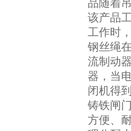
品随着
该产品工
工作时
钢丝绳
流制动
器，当
闭机得
铸铁闸
方便、