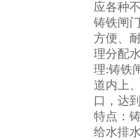
应各种
铸铁闸
方便、
理分配
理
铸铁
:
道内上
口，达
特点：
给水排