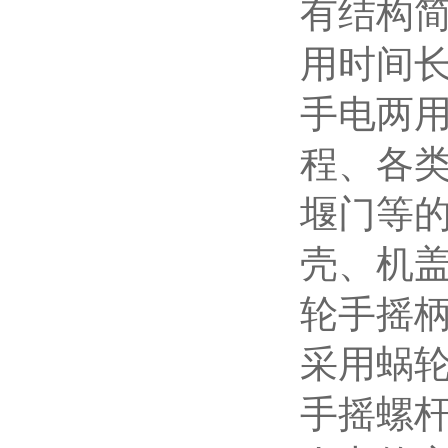
有结构
用时间
手电两
程、各
堰门等的
壳、机
轮手摇
采用蜗
手摇螺