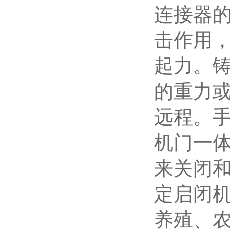
连接器
击作用
起力。
的重力
远程。
机门一
来关闭
定启闭
养殖、