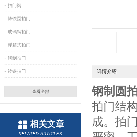
拍门阀
铸铁圆拍门
玻璃钢拍门
浮箱式拍门
钢制拍门
铸铁拍门
详情介绍
钢制圆拍
查看全部
拍门结
成。拍
相关文章
RELATED ARTICLES