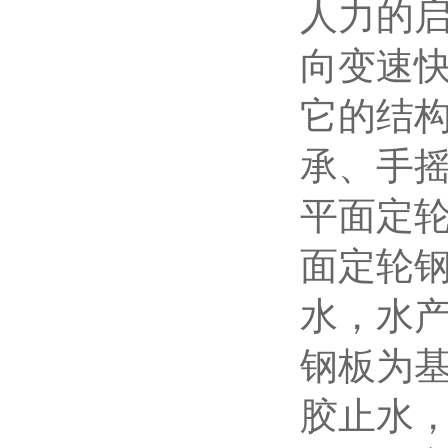
人力的
向变速
它的结
承、手
平面定
面定轮
水，水
钢板为基
胶止水