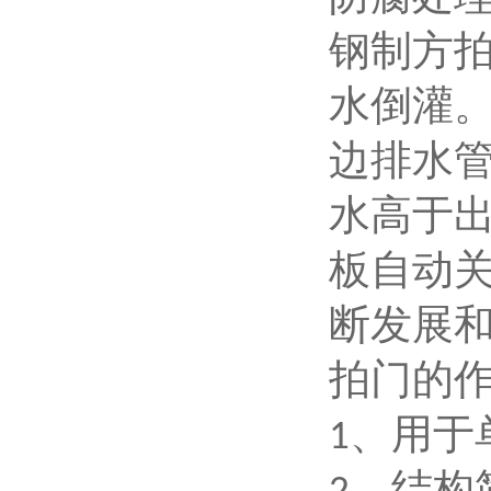
钢制方
水倒灌
边排水
水高于
板自动
断发展
拍门的
、用于
1
、结构