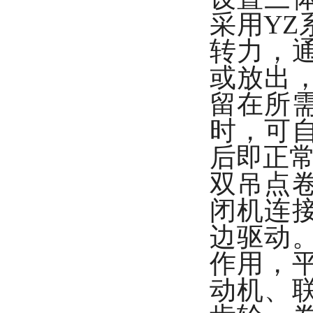
采用Y
转力，
或放出
留在所
时，可
后即正
双吊点
闭机连
边驱动
作用，
动机、