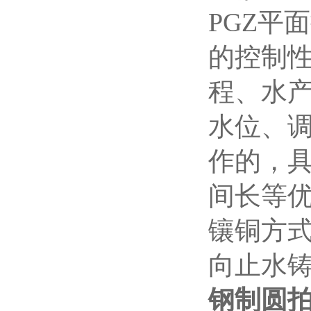
PGZ平
的控制
程、水
水位、
作的，
间长等
镶铜方式
向止水铸
钢制圆拍