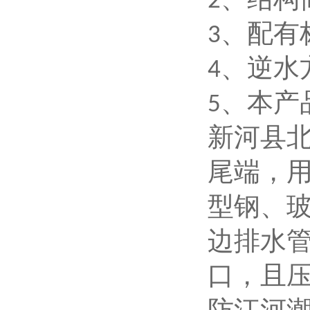
2
、配有
3
、逆水
4
、本产
5
新河县
尾端，
型钢、
边排水
口，且