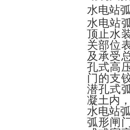
水电站
水电站
顶止水
关部位
及承受
孔式高
门的支
潜孔式
凝土内
水电站
弧形闸