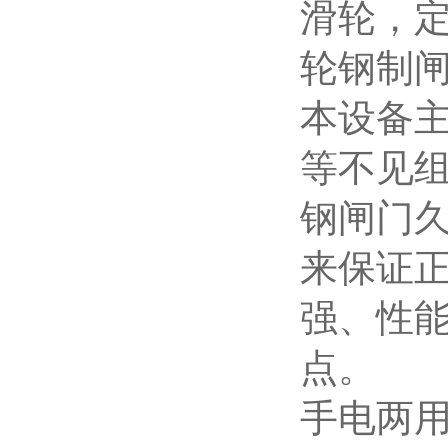
滑轮，
轮钢制
本设备
等不见
钢闸门
来保证
强、性
点。
手电两