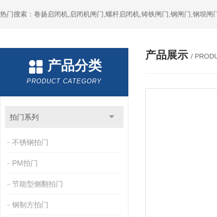
热门搜索：卷扬启闭机,启闭机闸门,螺杆启闭机,铸铁闸门,钢闸门,钢坝闸门
产品展示
/ PROD
产品分类
PRODUCT CATEGORY
拍门系列
不锈钢拍门
PM拍门
节能型侧翻拍门
钢制方拍门