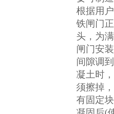
根据用户
铁闸门正
头，为满
闸门安装
间隙调到
凝土时，
须擦掉，
有固定块
凝固后
(