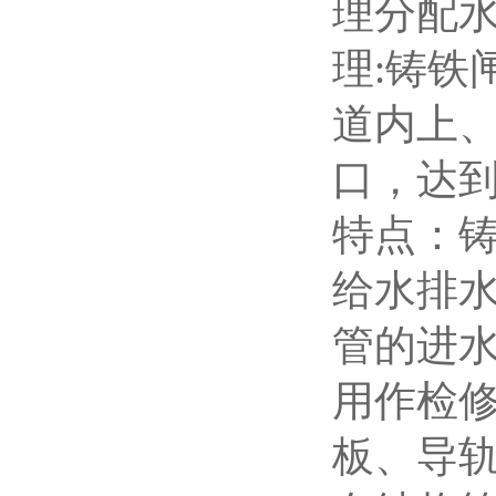
理分配
理
铸铁
:
道内上
口，达
特点：
给水排
管的进
用作检
板、导