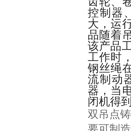
齿轮、
控制器
大，运
品随着
该产品
工作时
钢丝绳
流制动
器，当
闭机得
双吊点铸
要可制造