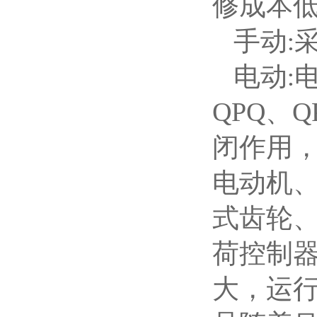
修成本
手动
:
电动
:
QPQ、
闭作用
电动机
式齿轮
荷控制
大，运