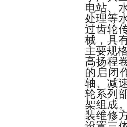
电站、
处理等
过齿轮
械，具
主要规格
高扬程
的启闭
轴、减
轮系列
架组成
装维修
设置三