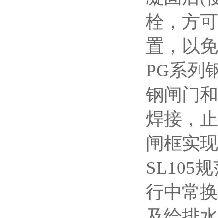
栓，方可
置，以免
PG
系列
钢闸门和
焊接，止
闸框实现
SL105
规
行中常换
及给排水