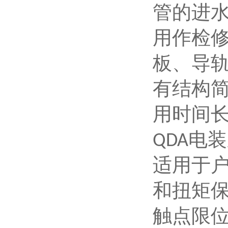
管的进
用作检
板、导
有结构
用时间
电装
QDA
适用于
和扭矩
触点限