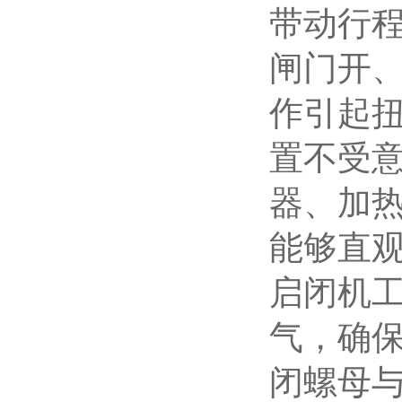
带动行
闸门开
作引起
置不受
器、加
能够直
启闭机
气，确
闭螺母