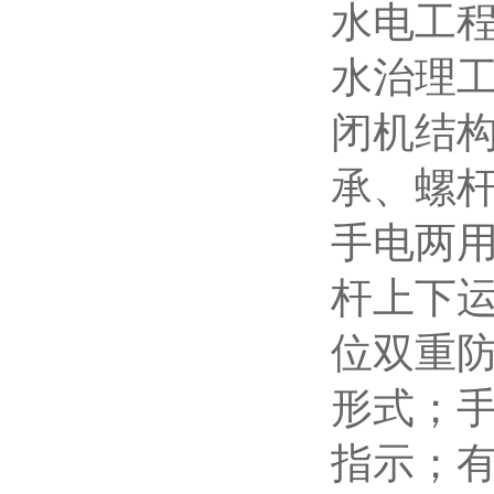
水电工
水治理
闭机结
承、螺
手电两
杆上下
位双重
形式；
指示；