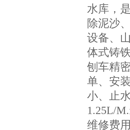
水库，
除泥沙
设备、
体式铸
刨车精
单、安
小、止
1.25
维修费