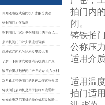
严密，
拍门内
你知道卷扬式启闭机厂家的分类么
闭。
钢制闸门如何防腐
铸铁拍
钢制闸门厂家分享钢制闸门的寿命也是有限的
启闭机闸门门叶安装流程详解
公称压
螺杆式启闭机的结构及安装说明
适用介
了解一下回转式格栅清污机的工作原理及特点
液压合页坝翻板闸门产品简介 北方水利
适用温度
双向止水铸铁闸门的具体工作过程介绍
铸铁闸门启闭机是用于控制水流通断的设备
拍门适
你知道电动启闭机的操作规程及试验方法么