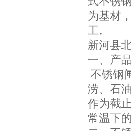
式不锈
为基材
工。
新河县
一、产
不锈钢
涝、石
作为截
常温下