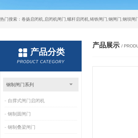
热门搜索：卷扬启闭机,启闭机闸门,螺杆启闭机,铸铁闸门,钢闸门,钢坝闸门
产品展示
/ PROD
产品分类
PRODUCT CATEGORY
钢制闸门系列
自撑式闸门启闭机
钢制圆闸门
钢制叠梁闸门