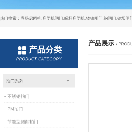
热门搜索：卷扬启闭机,启闭机闸门,螺杆启闭机,铸铁闸门,钢闸门,钢坝闸门
产品展示
/ PROD
产品分类
PRODUCT CATEGORY
拍门系列
不锈钢拍门
PM拍门
节能型侧翻拍门