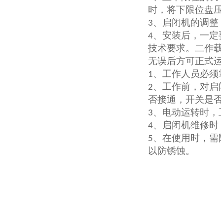
时，将下限位盘
、启闭机的调整
3
、安装后，一定
4
技术要求。二作
无误后方可正式
、工作人员必须
1
、工作前，对启
2
否接通，开关是
、电动运转时，
3
、启闭机维修时
4
、在使用时，需
5
以防锈蚀。