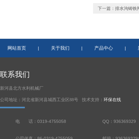
下一篇：
排水沟铸铁
网站首页
关于我们
产品中心
|
|
|
联系我们
新河县北方水利机械厂
公司地址：河北省新河县城西工业区88号 技术支持：
环保在线
电 话：0319-4755058
QQ：936369329
公司传真：86-0319-4755059
邮箱：936369329