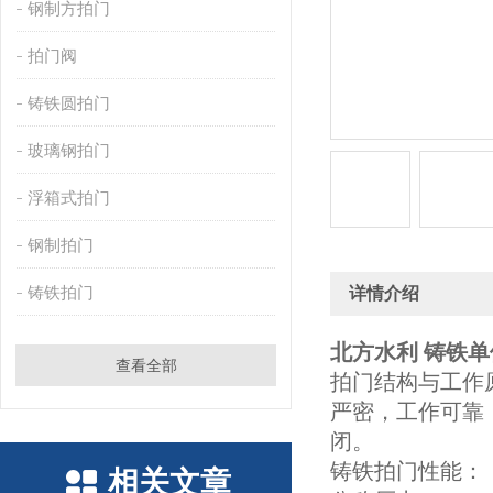
钢制方拍门
拍门阀
铸铁圆拍门
玻璃钢拍门
浮箱式拍门
钢制拍门
铸铁拍门
详情介绍
北方水利 铸铁
查看全部
拍门结构与工作
严密，工作可靠
闭。
铸铁拍门性能：
相关文章