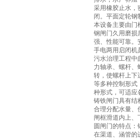
采用橡胶止水，
闭。平面定轮钢
本设备主要由门
钢闸门久用磨损
强、性能可靠。
手电两用启闭机
污水治理工程中
力轴承、螺杆、
转，使螺杆上下
等多种控制形式
种形式，可适应
铸铁闸门具有结
合理分配水量、
闸框滑道内上、
圆闸门的特点：
在渠道、涵管的