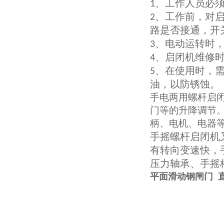
、工作人员必
1
、工作前，对
2
路是否接通，开
、电动运转时
3
、启闭机维修
4
、在使用时，
5
油，以防锈蚀。
手电两用螺杆启
门等的升降调节
柄、电机、电器
手摇螺杆启闭机
有转向变速快，
压力轴承、手摇
平面滑动钢闸门 