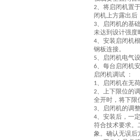
、将启闭机置
2
闭机上方露出后
、启闭机的基
3
未达到设计强度
、安装启闭机
4
钢板连接。
、启闭机电气
5
、每台启闭机
6
启闭机调试 ：
、启闭机在无
1
、上下限位的
2
全开时，将下限
、启闭机的调整
3
、安装后，一
4
符合技术要求。
象。确认无误后