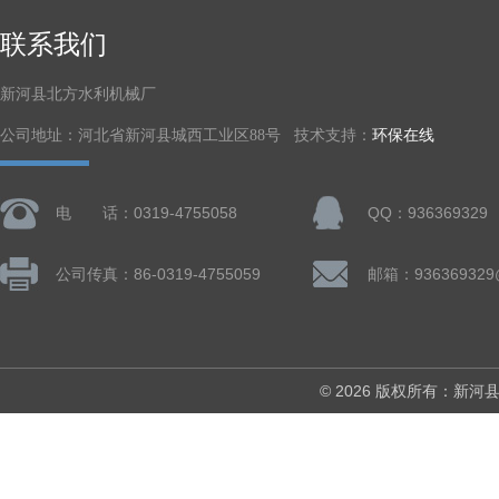
联系我们
新河县北方水利机械厂
公司地址：河北省新河县城西工业区88号 技术支持：
环保在线
电 话：0319-4755058
QQ：936369329
公司传真：86-0319-4755059
邮箱：936369329
© 2026 版权所有：新