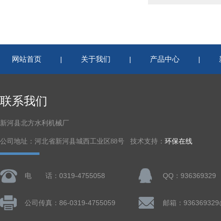
网站首页
关于我们
产品中心
|
|
|
联系我们
新河县北方水利机械厂
公司地址：河北省新河县城西工业区88号 技术支持：
环保在线
电 话：0319-4755058
QQ：936369329
公司传真：86-0319-4755059
邮箱：936369329