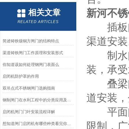
新河不锈
相关文章
RELATED ARTICLES
插板闸
渠道安装
简述铸铁镶铜方闸门的结构特点
制水闸
渠道铸铁闸门工作原理和安装形式
你知道该如何处理钢闸门表面么
装，承受
启闭机防护罩的作用
叠梁闸
双吊点式不锈钢闸门选购指南
道安装，
钢制闸门在水利工程中的分类应用及优缺点
平面闸
启闭机闸门门叶安装流程详解
限制，广
想知道闸门启闭机有哪些种类看完你就知道了