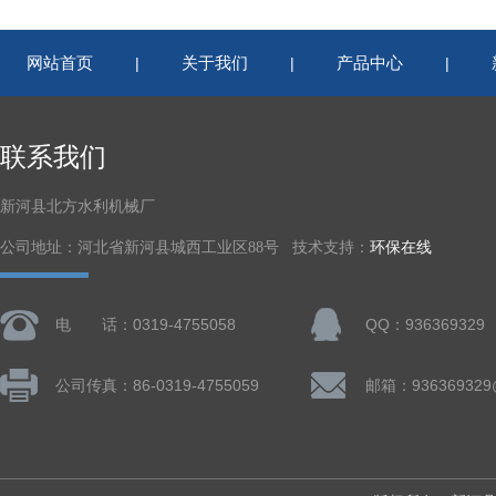
网站首页
关于我们
产品中心
|
|
|
联系我们
新河县北方水利机械厂
公司地址：河北省新河县城西工业区88号 技术支持：
环保在线
电 话：0319-4755058
QQ：936369329
公司传真：86-0319-4755059
邮箱：936369329