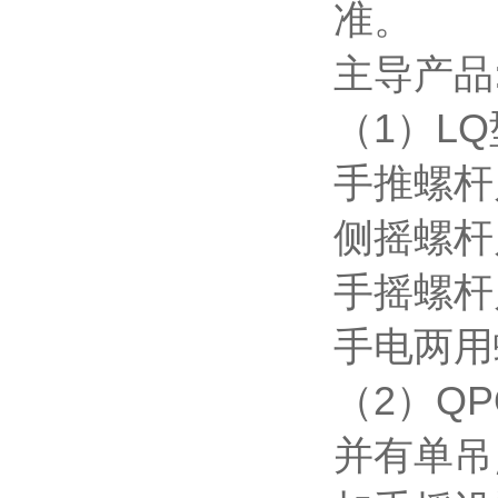
准。
主导产品
（1）L
手推螺杆启
侧摇螺杆启
手摇螺杆启
手电两用
（2）Q
并有单吊