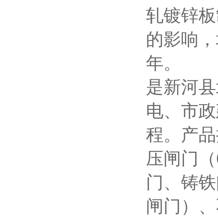
轧镀锌板
的影响，
年。
是新河县
电、市政
程。产品
压闸门（
门、铸铁
闸门）、