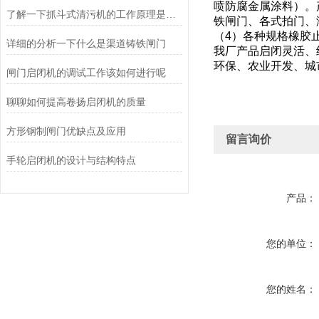
喷防腐金属涂料）。
了解一下抓斗式清污机的工作原理是什么吧
铁闸门、各式拍门、
（
4
）各种规格橡胶
详细的分析一下什么是渠道铸铁闸门
我厂产品启闭灵活、
环保、农业开发、城
闸门启闭机的调试工作该如何进行呢
聊聊如何提高卷扬启闭机的质量
方形钢制闸门优缺点及应用
留言询价
手轮启闭机的设计与结构特点
产品：
您的单位：
您的姓名：