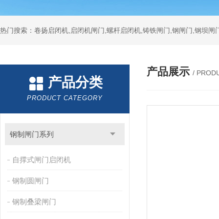
热门搜索：卷扬启闭机,启闭机闸门,螺杆启闭机,铸铁闸门,钢闸门,钢坝闸门
产品展示
/ PROD
产品分类
PRODUCT CATEGORY
钢制闸门系列
自撑式闸门启闭机
钢制圆闸门
钢制叠梁闸门