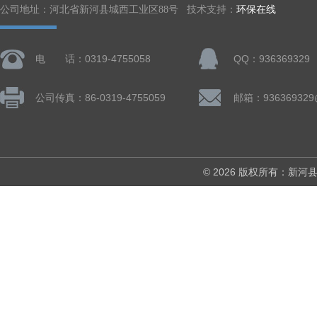
公司地址：河北省新河县城西工业区88号 技术支持：
环保在线
电 话：0319-4755058
QQ：936369329
公司传真：86-0319-4755059
邮箱：936369329
© 2026 版权所有：新