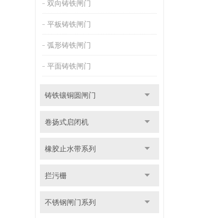
双向铸铁闸门
平板铸铁闸门
弧形铸铁闸门
平面铸铁闸门
铸铁镶铜圆闸门
卷扬式启闭机
橡胶止水带系列
拦污栅
不锈钢闸门系列