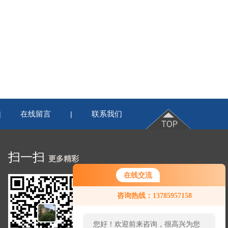
在线留言
联系我们
|
|
扫一扫
更多精彩
在线交流
咨询热线：13785957158
您好！欢迎前来咨询，很高兴为您