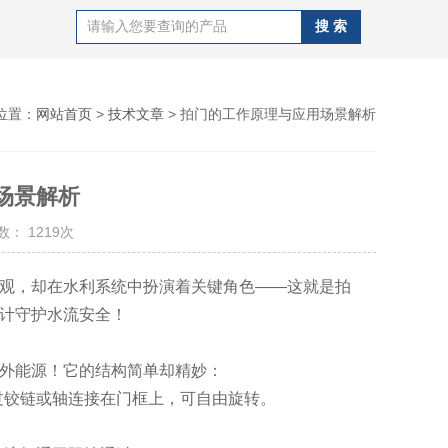
位置：
网站首页
>
技术文章
> 拍门的工作原理与应用场景解析
场景解析
： 1219次
外观，却在水利系统中扮演着关键角色——这就是拍
设计守护水流安全！
额外能源！它的结构简单却精妙：
过铰链或轴连接在门框上，可自由旋转。