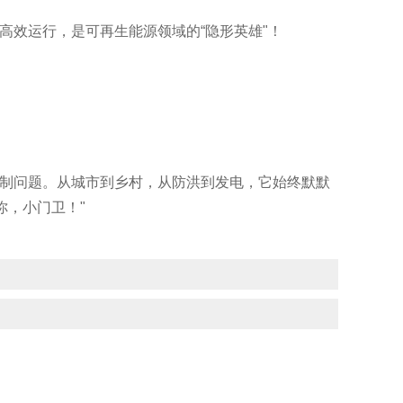
高效运行，是可再生能源领域的“隐形英雄"！
控制问题。从城市到乡村，从防洪到发电，它始终默默
你，小门卫！"