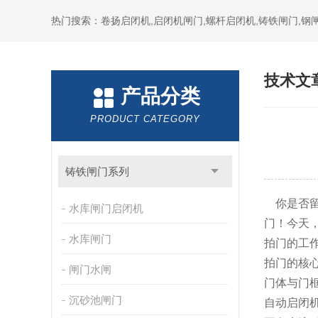
热门搜索：卷扬启闭机,启闭机闸门,螺杆启闭机,铸铁闸门,钢闸
技术文
产品分类
PRODUCT CATEGORY
铸铁闸门系列
你是否留
水库闸门启闭机
门！今天
水库闸门
拍门的工作
拍门的核
闸门水闸
门体与门
沉砂池闸门
自动启闭