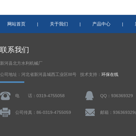
网站首页
关于我们
产品中心
|
|
|
联系我们
新河县北方水利机械厂
公司地址：河北省新河县城西工业区88号 技术支持：
环保在线
电 话：0319-4755058
QQ：936369329
公司传真：86-0319-4755059
邮箱：936369329