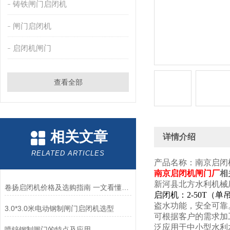
铸铁闸门启闭机
闸门启闭机
启闭机闸门
查看全部
相关文章
详情介绍
RELATED ARTICLES
产品名称：南京启闭
南京启闭机闸门厂
相
新河县北方水利机械
卷扬启闭机价格及选购指南 一文看懂影响因素
启闭机：
2-50T
（单
盗水功能，安全可靠
3.0*3.0米电动钢制闸门启闭机选型
可根据客户的需求加
泛应用于中小型水利
喷锌钢制闸门的特点及应用