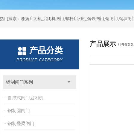
热门搜索：卷扬启闭机,启闭机闸门,螺杆启闭机,铸铁闸门,钢闸门,钢坝闸门
产品展示
/ PROD
产品分类
PRODUCT CATEGORY
钢制闸门系列
自撑式闸门启闭机
钢制圆闸门
钢制叠梁闸门