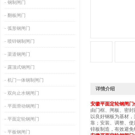
钢制闸门
翻板闸门
弧形钢闸门
喷锌钢制闸门
渠道钢闸门
露顶式钢闸门
机门一体钢制闸门
详情介绍
双向止水钢闸门
安徽平面定轮钢闸门
平面滑动钢闸门
由门框、闸板、密封
以良好钢板为基材，
平面定轮钢闸门
靠；安装、调整、使
锌板制造，有效避免
平板钢闸门