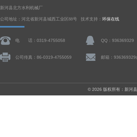
新河县北方水利机械厂
公司地址：河北省新河县城西工业区88号 技术支持：
环保在线
电 话：0319-4755058
QQ：936369329
公司传真：86-0319-4755059
邮箱：936369329
© 2026 版权所有：新