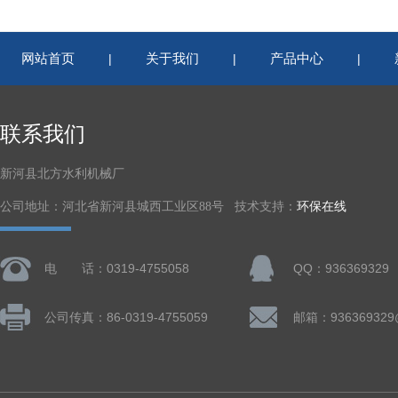
网站首页
关于我们
产品中心
|
|
|
联系我们
新河县北方水利机械厂
公司地址：河北省新河县城西工业区88号 技术支持：
环保在线
电 话：0319-4755058
QQ：936369329
公司传真：86-0319-4755059
邮箱：936369329