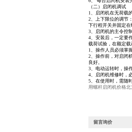
6、 每台启闭机安
（二）启闭机调试
1、启闭机在无荷载
2、上下限位的调节
下行程开关并固定在
3、启闭机的主令控
4、安装后，一定要
载荷试验，在额定载
1、操作人员必须掌
2、操作前，对启闭
良好。
3、电动运转时，操
4、启闭机维修时，
5、在使用时，需随
用螺杆启闭机价格北
留言询价