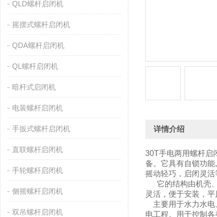
QLD螺杆启闭机
摇摆式螺杆启闭机
QDA螺杆启闭机
QL螺杆启闭机
暗杆式启闭机
电装螺杆启闭机
手扳式螺杆启闭机
详情介绍
直联螺杆启闭机
30T手电两用螺杆启
备。它具有自锁功能
手轮螺杆启闭机
摇动轻巧，启闭灵活
它的结构由机壳、机
侧摇螺杆启闭机
灵活，便于安装，平
主要用于水力水电、
双吊螺杆启闭机
电工程。用于控制各