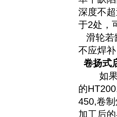
深度不超
于2处，
滑轮若
不应焊补
卷扬式
如果启闭
的HT200
450,卷
加工后的