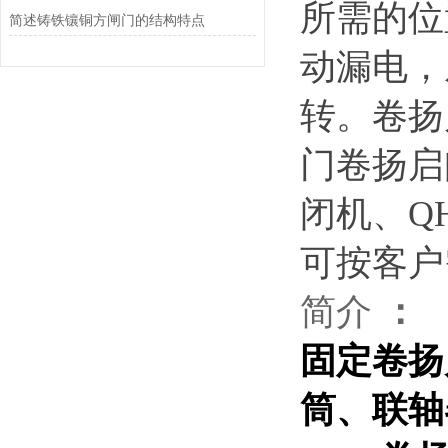
所需的位
简述铸铁镶铜方闸门的结构特点
动漏电，
转。
卷扬
门卷扬启
闭机、Q
可按客户
简介
：
固定卷扬
筒、联轴