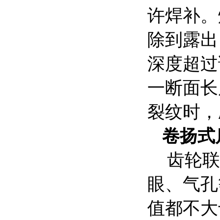
许焊补。
除到露出
深度超过
一断面长
裂纹时，
卷扬式
齿轮联
眼、气孔
值都不大