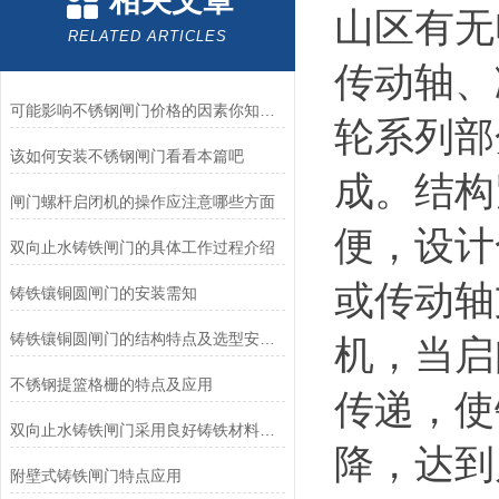
相关文章
山区有无
RELATED ARTICLES
传动轴、
可能影响不锈钢闸门价格的因素你知道么？
轮系列部
该如何安装不锈钢闸门看看本篇吧
成。结构
闸门螺杆启闭机的操作应注意哪些方面
便，设计
双向止水铸铁闸门的具体工作过程介绍
或传动轴
铸铁镶铜圆闸门的安装需知
铸铁镶铜圆闸门的结构特点及选型安装方式
机，当启
不锈钢提篮格栅的特点及应用
传递，使
双向止水铸铁闸门采用良好铸铁材料制造
降，达到
附壁式铸铁闸门特点应用