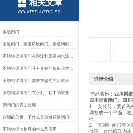
相关文章
RELATED ARTICLES
渠道闸门
渠道闸门、渠道铸铁闸门、渠道钢制闸门
不锈钢渠道闸门在河流和渠道的水流控制中的应用
不锈钢渠道闸门具有良好的抗氧化性能和抗腐蚀性能
详情介绍
不锈钢渠道闸门能够在恶劣的水质环境中长期使用
不锈钢渠道闸门在水利工程中的重要作用
产品名称：
四川渠道
四川渠道闸门、四川
钢闸门的表面处理
1、 安装前，要首
调整成一个平面，检
详细的分析一下什么是渠道铸铁闸门
栓。
2、 安装时闸门整
不锈钢提篮格栅的特点及应用
找平，各地脚孔内串