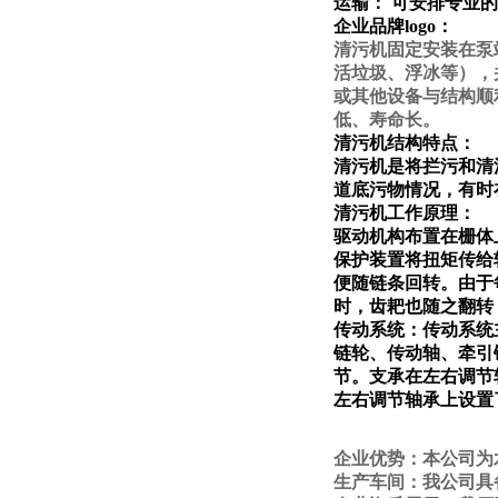
运输： 可安排专业
企业品牌logo：
清污机固定安装在泵
活垃圾、浮冰等），
或其他设备与结构顺
低、寿命长。
清污机结构特点：
清污机是将拦污和清
道底污物情况，有时
清污机工作原理：
驱动机构布置在栅体
保护装置将扭矩传给
便随链条回转。由于
时，齿耙也随之翻转
传动系统：传动系统
链轮、传动轴、牵引
节。支承在左右调节
左右调节轴承上设置
企业优势：本公司为
生产车间：我
公
司具