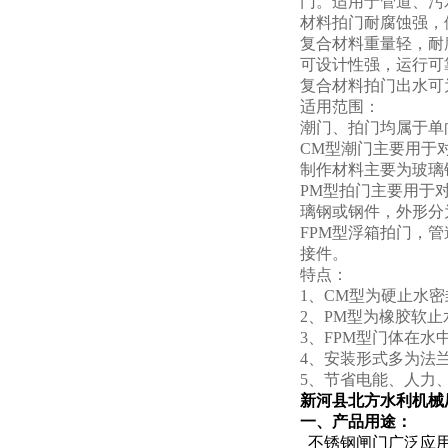
门。适用于管道、污
材料拍门耐腐蚀强，
复合材料重量轻，耐
可设计性强，运行可
复合材料拍门出水可
适用范围：
潮门、拍门均属于单
CM型潮门主要用于
制作材料主要为玻璃
PM型拍门主要用于
璃钢或钢件，外形分
FPM型浮箱拍门，
接件。
特点：
1、CM型为硬止水
2、PM型为橡胶软
3、FPM型门体在水
4、安装形式多为法
5、节省电能、人力
新河县北方水利机械
一、
产品用途：
不锈钢闸门广泛应用