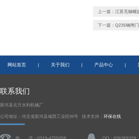
上一篇：
江苏无轴螺
下一篇：
Q235钢闸
网站首页
关于我们
产品中心
|
|
|
联系我们
新河县北方水利机械厂
公司地址：河北省新河县城西工业区88号 技术支持：
环保在线
电 话：0319-4755058
QQ：936369329