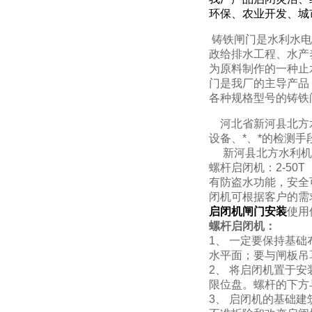
环保、农业开发、城
铸铁闸门是水利水电
政给排水工程、水产
为原料制作的一种止
门是我厂的主导产品
各种规格型号的铸铁
河北省新河县北方水
设备、*、*的检测
新河县北方水利机械厂
螺杆启闭机：2-5
有防盗水功能，安全
闭机可根据客户的需
启闭机闸门
安装
使用
螺杆启闭机：
1、 一定要保持基
水平面；要与闸板吊
2、 将启闭机置于
限位盘。螺杆的下方
3、 启闭机的基础