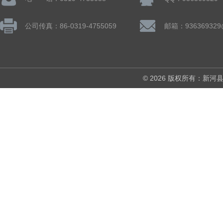
公司传真：86-0319-4755059
邮箱：936369329
© 2026 版权所有：新