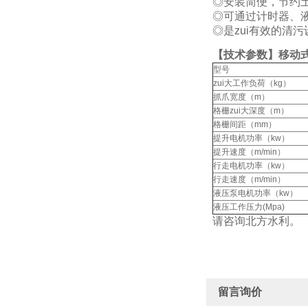
◎安装简便，节约
◎可通过计时器、
◎是zui有效的清
【技术参数】移动
型号
zui大工作负荷（kg）
抓爪宽度（m）
格栅zui大深度（m）
格栅间距（mm）
提升电机功率（kw）
提升速度（m/min）
行走电机功率（kw）
行走速度（m/min）
液压泵电机功率（kw）
液压工作压力(Mpa)
请咨询北方水利。
留言询价