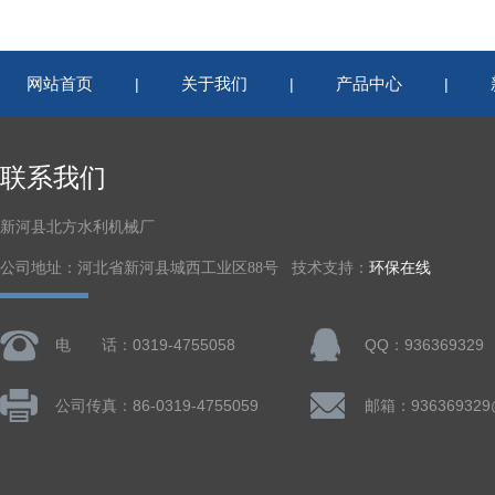
网站首页
关于我们
产品中心
|
|
|
联系我们
新河县北方水利机械厂
公司地址：河北省新河县城西工业区88号 技术支持：
环保在线
电 话：0319-4755058
QQ：936369329
公司传真：86-0319-4755059
邮箱：936369329