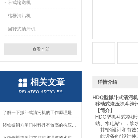
带式输送机
格栅清污机
回转式清污机
查看全部
相关文章
详情介绍
RELATED ARTICLES
HDQ型抓斗式清污机
移动式液压抓斗清
【简介】
了解一下抓斗式清污机的工作原理是什么吧
HDG型抓斗式格
站、水电站），饮
铸铁镶铜方闸门材料具有较高的抗压性能
其*的设计和有效
此设备的*设计使
不锈钢渠道闸门在河流和渠道的水流控制中的应用