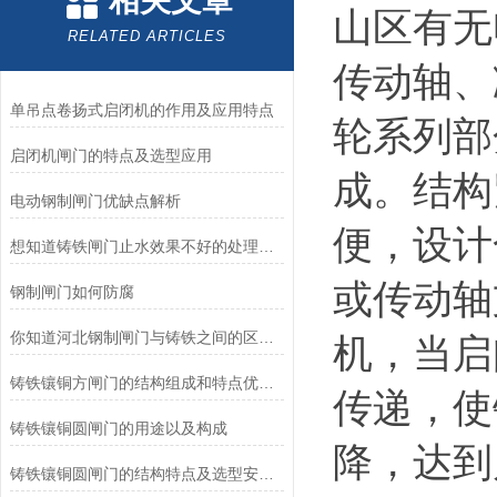
相关文章
山区有无
RELATED ARTICLES
传动轴、
单吊点卷扬式启闭机的作用及应用特点
轮系列部
启闭机闸门的特点及选型应用
成。结构
电动钢制闸门优缺点解析
便，设计
想知道铸铁闸门止水效果不好的处理方法就看看这些
或传动轴
钢制闸门如何防腐
你知道河北钢制闸门与铸铁之间的区别你知道么
机，当启
铸铁镶铜方闸门的结构组成和特点优势分享
传递，使
铸铁镶铜圆闸门的用途以及构成
降，达到
铸铁镶铜圆闸门的结构特点及选型安装方式