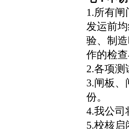
1.所有
发运前均
验、制造
作的检查
2.各项
3.闸板
份。
4.我公
5.校核