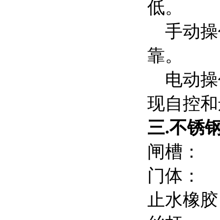
低。
手动操作
靠。
电动操作
现自控和
三.
不锈
闸槽：
门体：
止水橡