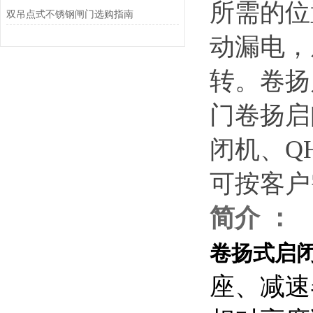
所需的位
双吊点式不锈钢闸门选购指南
动漏电，
转。
卷扬
门卷扬启
闭机、Q
可按客户
简介
：
卷扬式启
座、减速