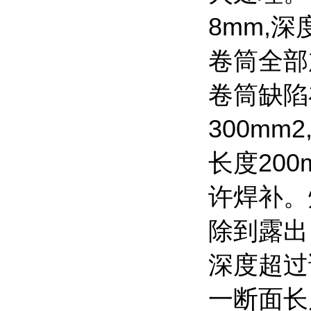
8mm,
卷筒全部
卷筒缺陷
300m
长度20
许焊补。
除到露出
深度超过
一断面长