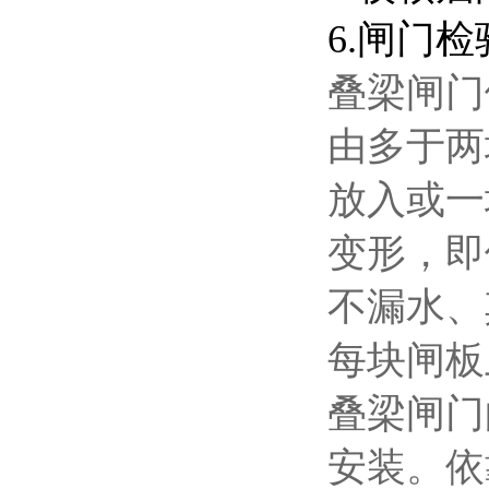
6.闸门
叠梁闸门
由多于两
放入或一
变形，即
不漏水、
每块闸板
叠梁闸门
安装。依