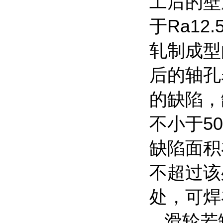
工后的壁
于Ra1
轧制成型
后的轴孔
的缺陷，
不小于5
缺陷面积
不超过该
处，可焊
滑轮若