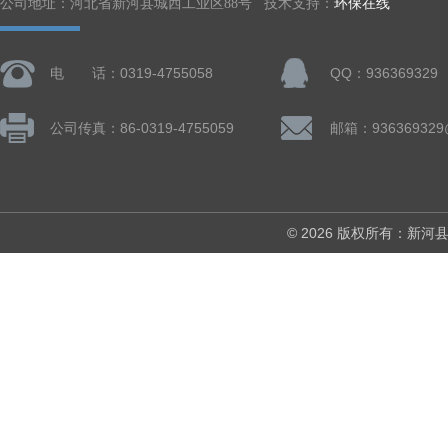
公司地址：河北省新河县城西工业区88号 技术支持：
环保在线
电 话：0319-4755058
QQ：936369329
公司传真：86-0319-4755059
邮箱：936369329
© 2026 版权所有：新