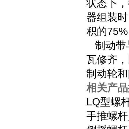
状态下，
器组装时
积的75
制动带
瓦修齐，
制动轮和
相关产品
LQ
型螺
手推螺杆