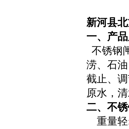
新河县北
一、
产品
不锈钢闸
涝、石油
截止、调
原水，清
二、
不锈
重量轻: