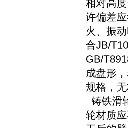
相对高度
许偏差应
火、振动
合JB/T
GB/T
成盘形，
规格，无
铸铁滑轮
轮材质应不