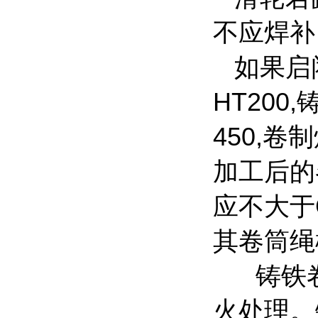
不应焊补
如果启闭
HT200,
450,卷
加工后的
应不大于
其卷筒绳
铸铁卷
火处理。