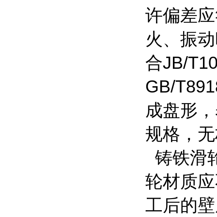
许偏差应
火、振动
合JB/T
GB/T
成盘形，
规格，无
铸铁滑轮
轮材质应不
工后的壁