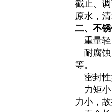
截止、调
原水，清
二、
不锈
重量轻:
耐腐蚀:
等。
密封性好
力矩小:
力小，故