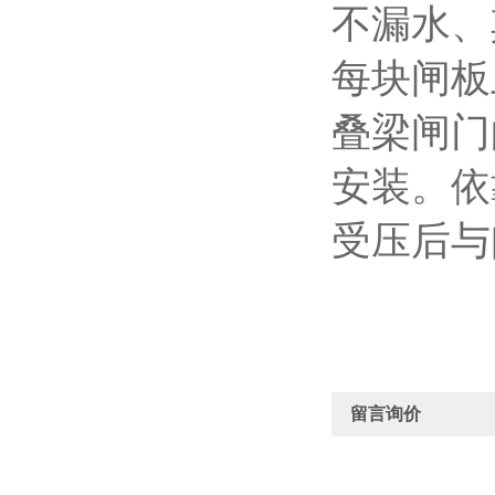
不漏水、
每块闸板
叠梁闸门
安装。依
受压后与
留言询价