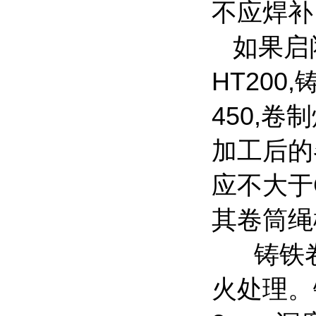
不应焊补
如果启闭
HT200,
450,卷
加工后的
应不大于
其卷筒绳
铸铁卷
火处理。