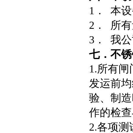
1． 本
2． 所
3． 我公
七．
不锈
1.所有
发运前均
验、制造
作的检查
2.各项