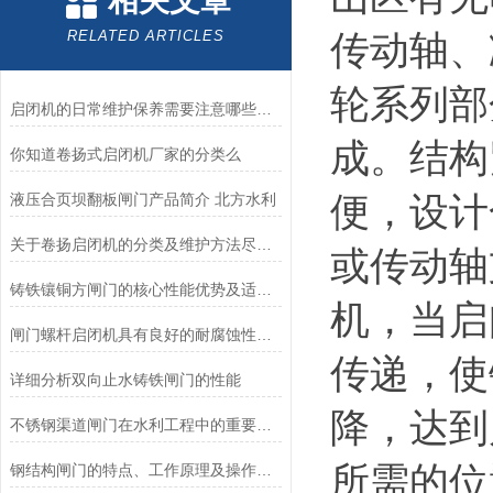
相关文章
RELATED ARTICLES
传动轴、
轮系列部
启闭机的日常维护保养需要注意哪些方面？
成。结构
你知道卷扬式启闭机厂家的分类么
液压合页坝翻板闸门产品简介 北方水利
便，设计
关于卷扬启闭机的分类及维护方法尽在本篇
或传动轴
铸铁镶铜方闸门的核心性能优势及适用场景
机，当启
闸门螺杆启闭机具有良好的耐腐蚀性和抗磨损性，使用寿命长
传递，使
详细分析双向止水铸铁闸门的性能
降，达到
不锈钢渠道闸门在水利工程中的重要作用
所需的位
钢结构闸门的特点、工作原理及操作使用方法