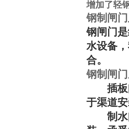
增加了轻
钢
制
闸门
钢闸门是
水设备，
合。
钢
制
闸门
插板闸
于渠道安
制水闸