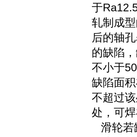
于Ra1
轧制成型
后的轴孔
的缺陷，
不小于5
缺陷面积
不超过该
处，可焊
滑轮若