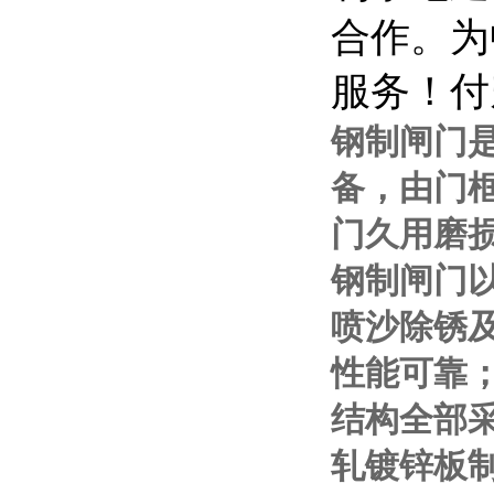
合作。为
服务！付
钢
制
闸门
备，由门
门久用磨
钢制闸门
喷沙除锈
性能可靠
结构全部
轧镀锌板