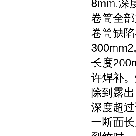
8mm,
卷筒全部
卷筒缺陷
300m
长度20
许焊补。
除到露出
深度超过
一断面长