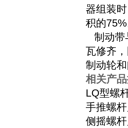
器组装时
积的75
制动带
瓦修齐，
制动轮和
相关产品
LQ
型螺
手推螺杆
侧摇螺杆