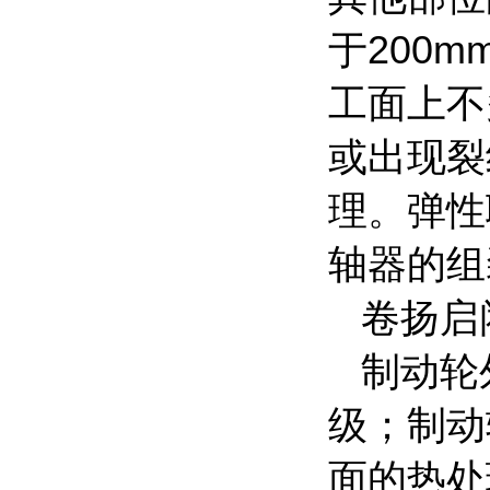
于200
工面上不
或出现裂
理。弹性
轴器的组装
卷扬启
制动轮外
级；制动
面的热处