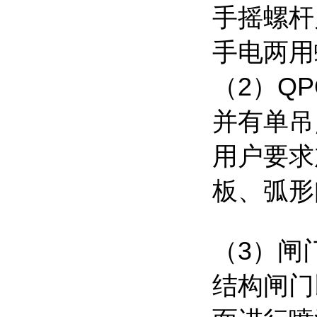
手摇螺杆
手电两用
（
2
）
QP
并有单吊
用户要求
板、弧形
（
3
）闸
结构闸门