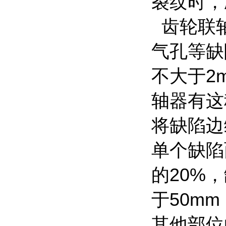
裂纹时，
齿轮联
气孔等缺
不大于2
轴器有这
将缺陷边
单个缺陷
的20%
于50m
其他部位