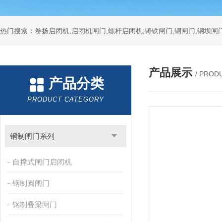
热门搜索：卷扬启闭机,启闭机闸门,螺杆启闭机,铸铁闸门,钢闸门,钢坝闸门
产品展示
/ PROD
产品分类
PRODUCT CATEGORY
钢制闸门系列
自撑式闸门启闭机
钢制圆闸门
钢制叠梁闸门