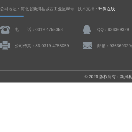
公司地址：河北省新河县城西工业区88号 技术支持：
环保在线
电 话：0319-4755058
QQ：936369329
公司传真：86-0319-4755059
邮箱：936369329
© 2026 版权所有：新