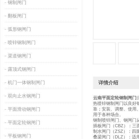
钢制闸门
翻板闸门
弧形钢闸门
喷锌钢制闸门
渠道钢闸门
露顶式钢闸门
机门一体钢制闸门
详情介绍
双向止水钢闸门
云南平面定轮钢制闸门
热喷锌钢制闸门以良好
平面滑动钢闸门
靠；安装、调整、使用
用于各种场合。
钢制喷锌闸门、钢闸门
平面定轮钢闸门
插板闸门（CBZ）：
制水闸门（ZSZ）：四
平板钢闸门
叠梁闸门（DLZ）：