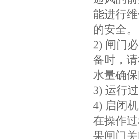
能进行维
的安全
2) 闸
备时，请
水量确保
3) 运
4) 启
在操作过
果闸门关