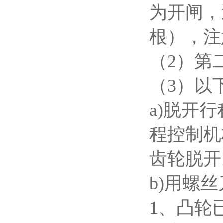
为开闸，
根），注
（2）第
（3）以
a)脱开
程控制机
齿轮脱开
b)用螺
1、凸轮