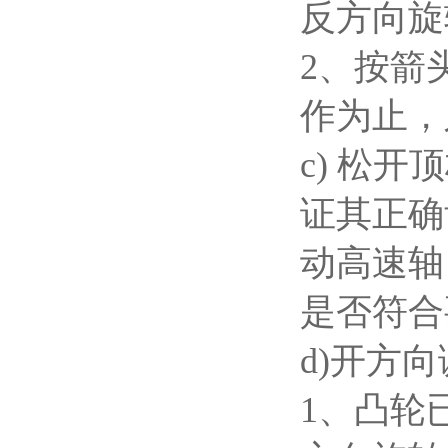
反方向旋
2、按箭
作为止，
c) 松
证其正确
动高速轴
是否符合
d)开方
1、凸轮