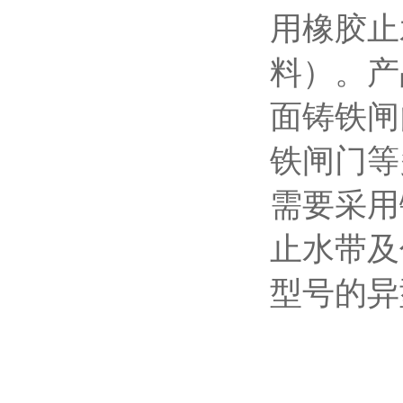
用橡胶止
料）。产
面铸铁闸
铁闸门等
需要采用
止水带及
型号的异