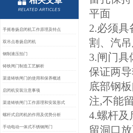
相关文章
RELATED ARTICLES
平面
2.必须
手摇卷扬启闭机工作原理及特点
割、汽吊
双吊点卷扬启闭机
钢制液压拍门
3.闸门
铸铁闸门制造工艺解析
保证两导
渠道铸铁闸门的使用和保养概述
底部钢板
启闭机安装注意事项
注,不能
渠道铸铁闸门工作原理和安装形式
4.螺杆
螺杆式启闭机的作用及优势分析
留洞口放
手动电动一体式不锈钢闸门