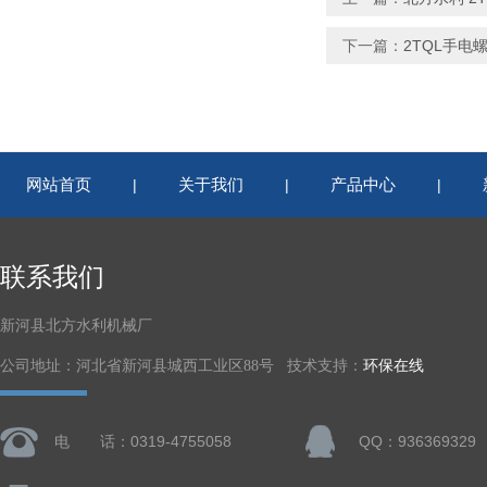
下一篇：
2TQL手电
网站首页
关于我们
产品中心
|
|
|
联系我们
新河县北方水利机械厂
公司地址：河北省新河县城西工业区88号 技术支持：
环保在线
电 话：0319-4755058
QQ：936369329