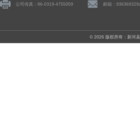
公司传真：86-0319-4755059
邮箱：936369329
© 2026 版权所有：新