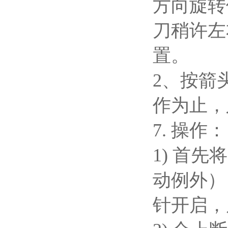
方向旋转
刀稍许左
置。
2、按箭
作为止，
7. 操作
1) 首
动例外）
针开启，