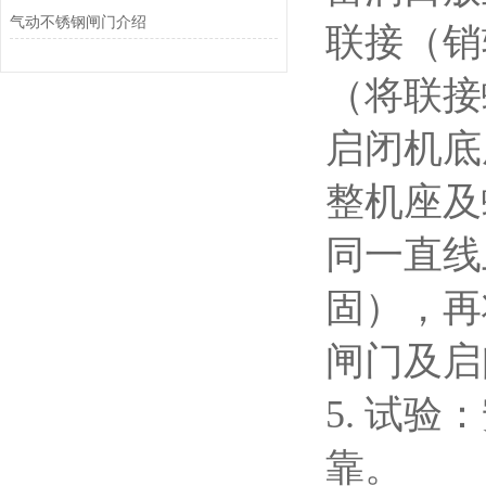
气动不锈钢闸门介绍
联接（销
（将联接
启闭机底
整机座及
同一直线
固），再
闸门及启
5. 试
靠。