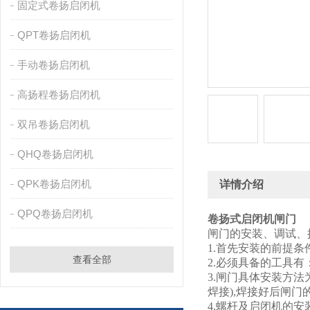
固定式卷扬启闭机
QPT卷扬启闭机
手动卷扬启闭机
高扬程卷扬启闭机
双吊卷扬启闭机
QHQ卷扬启闭机
QPK卷扬启闭机
详情介绍
QPQ卷扬启闭机
卷扬式启闭机闸门
闸门的安装、调试、
1.首先安装的前提
查看全部
2.必须具备的工具
3.闸门具体安装方
焊接),焊接好后闸
4.螺杆及启闭机的