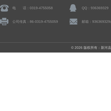
电 话：0319-4755058
QQ：936369329
公司传真：86-0319-4755059
邮箱：936369329
© 2026 版权所有：新