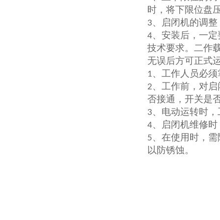
时，将下限位盘
、启闭机的调整
3
、安装后，一定
4
技术要求。二作
无误后方可正式
、工作人员必须
1
、工作前，对启
2
否接通，开关是
、电动运转时，
3
、启闭机维修时
4
、在使用时，需
5
以防锈蚀。