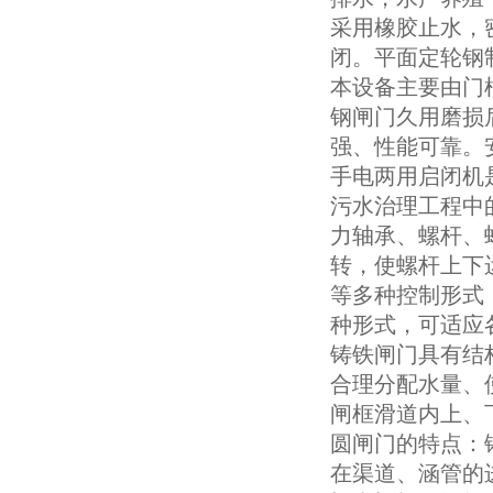
采用橡胶止水，
闭。平面定轮钢
本设备主要由门
钢闸门久用磨损
强、性能可靠。
手电两用启闭机
污水治理工程中
力轴承、螺杆、
转，使螺杆上下
等多种控制形式
种形式，可适应
铸铁闸门具有结
合理分配水量、
闸框滑道内上、
圆闸门的特点：
在渠道、涵管的