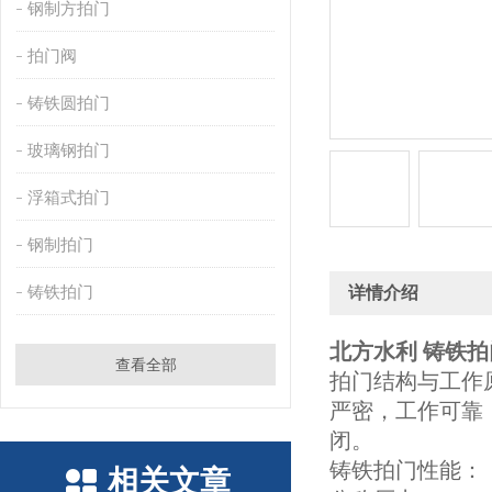
钢制方拍门
拍门阀
铸铁圆拍门
玻璃钢拍门
浮箱式拍门
钢制拍门
铸铁拍门
详情介绍
北方水利 铸铁拍
查看全部
拍门结构与工作
严密，工作可靠
闭。
铸铁拍门性能：
相关文章