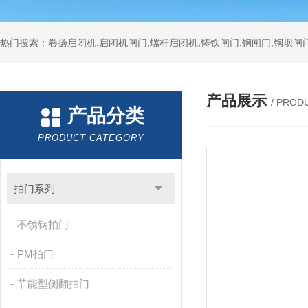
热门搜索：卷扬启闭机,启闭机闸门,螺杆启闭机,铸铁闸门,钢闸门,钢坝闸门
产品展示
/ PROD
产品分类
PRODUCT CATEGORY
拍门系列
不锈钢拍门
PM拍门
节能型侧翻拍门