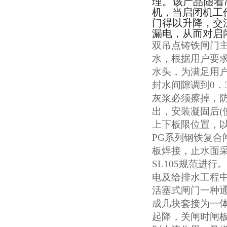
理。该产品随着
机，当启闭机工
门得以升降，交
漏电，从而对启
双吊点铸铁闸门
水，根据用户要
水头，为满足用
封水间隙调到
0
．
灰浆必须擦掉，
出，安装凝固后
(
上下板限位置，
PG
系列钢铁复合
板焊接，止水面
SL105
规范进行。
电及给排水工程
活塞式闸门一种
成几块套接为一
起降，关闸时闸