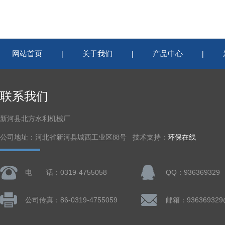
网站首页
关于我们
产品中心
|
|
|
联系我们
新河县北方水利机械厂
公司地址：河北省新河县城西工业区88号 技术支持：
环保在线
电 话：0319-4755058
QQ：936369329
公司传真：86-0319-4755059
邮箱：936369329