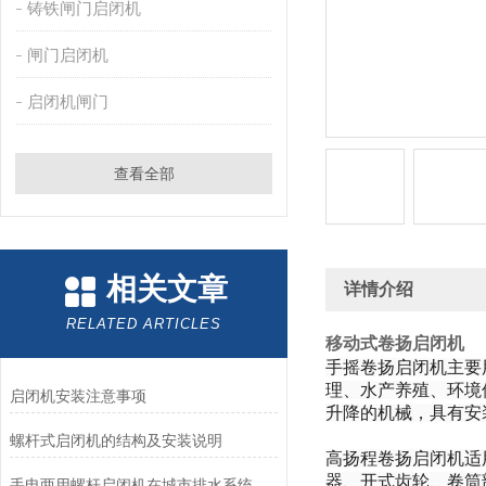
铸铁闸门启闭机
闸门启闭机
启闭机闸门
查看全部
相关文章
详情介绍
RELATED ARTICLES
移动式卷扬启闭机
手摇卷扬启闭机主要
理、水产养殖、环境
启闭机安装注意事项
升降的机械，具有安
螺杆式启闭机的结构及安装说明
高扬程卷扬启闭机适
器、开式齿轮、卷筒
手电两用螺杆启闭机在城市排水系统中的应用