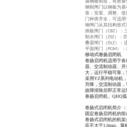
腐钢板制造，有效避
钢制闸门以钢板为基
靠；安装、调整、使
门种类齐全，可适用
钢闸门从其结构形式
插板闸门（
）：
CBZ
制水闸门（
）：
ZSZ
叠梁闸门（
）：
DLZ
平面闸门（
）：
PGM
移动式卷扬启闭机
卷扬启闭机适用于各
器、交流制动器、开
大，运行平稳可靠，
采用YZ系列电动机
升降，交流制动器，
故障排除后即正常运
卷扬启闭机、QHQ弧
卷扬式启闭机简介 ：
固定卷扬启闭机的组
卷扬式启闭机的机架
应不大于1.0mm