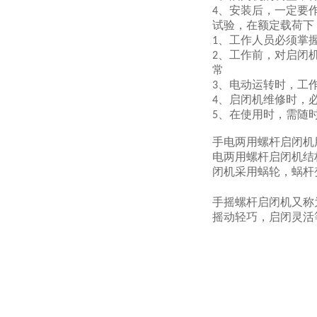
、安装后，一定要
4
试验，在额定载荷下
、工作人员必须掌
1
、工作前，对启闭
2
常
、电动运转时，工
3
、启闭机维修时，
4
、在使用时，需随
5
手电两用螺杆启闭机
电两用螺杆启闭机结
闭机采用蜗轮，蜗杆
手摇螺杆启闭机又称
摇动轻巧，启闭灵活