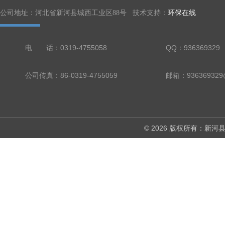
公司地址：河北省新河县城西工业区88号 技术支持：
环保在线
电 话：0319-4755058
QQ：936369329
公司传真：86-0319-4755059
邮箱：936369329
© 2026 版权所有：新