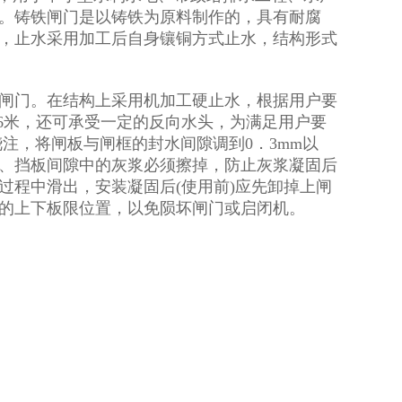
。铸铁闸门是以铸铁为原料制作的，具有耐腐
，止水采用加工后自身镶铜方式止水，结构形式
闸门。在结构上采用机加工硬止水，根据用户要
6米，还可承受一定的反向水头，为满足用户要
注，将闸板与闸框的封水间隙调到0．3mm以
、挡板间隙中的灰浆必须擦掉，防止灰浆凝固后
过程中滑出，安装凝固后(使用前)应先卸掉上闸
的上下板限位置，以免陨坏闸门或启闭机。