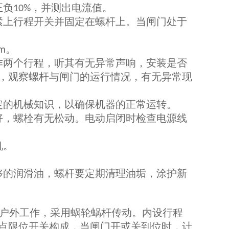
正负
，并测出电流值。
10%
紧上行程开关并固定在螺杆上。当闸门处于
。
m
作两个行程，听其有无异常声响，安装是否
，观察螺杆与闸门的运行情况，有无异常现
定的机械知识，以确保机器的正常运转。
好，螺栓有无松动。电动启闭时检查电源线
机。
够的润滑油，螺杆要定期清理油垢，涂护新
户外工作，采用蜗轮蜗杆传动。内设行程
点限位开关构成，当闸门开或关到位时，计