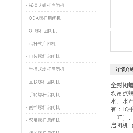
摇摆式螺杆启闭机
QDA螺杆启闭机
QL螺杆启闭机
暗杆式启闭机
电装螺杆启闭机
手扳式螺杆启闭机
详情介
直联螺杆启闭机
全封闭
双吊点
手轮螺杆启闭机
水、水
侧摇螺杆启闭机
有：
LQ
—
）
3T
双吊螺杆启闭机
启闭机
斜拉螺杆启闭机