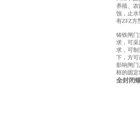
养殖、农
蚀，止水
有ZFZ
铸铁闸门
求，可采
求，可制
下，方可
影响闸门
框的固定
全封闭