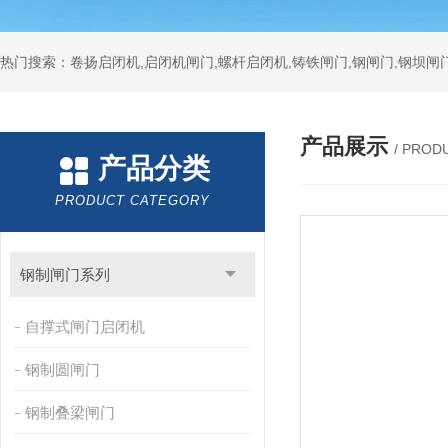
热门搜索：卷扬启闭机,启闭机闸门,螺杆启闭机,铸铁闸门,钢闸门,钢坝闸门
产品展示
/ PROD
产品分类
PRODUCT CATEGORY
钢制闸门系列
自撑式闸门启闭机
钢制圆闸门
钢制叠梁闸门