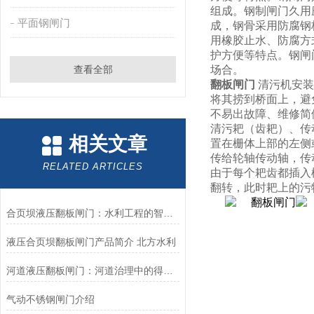
组成。钢制闸门久用
平面钢闸门
成，钢骨采用防腐钢
用橡胶止水、防腐方
护方便等特点。钢闸
查看全部
场合。
翻板闸门
清污机安装
将其捞到桥面上，避
不易出故障、维修简
清污耙（齿耙）、传
相关文章
置在栅体上部的左侧
传给轮轴传动轴，传
RELATED ARTICLES
由于每个耙齿都插入
翻转，此时耙上的污
合页坝液压翻板闸门：水利工程的智慧革新
液压合页坝翻板闸门产品简介 北方水利
河道液压翻板闸门：河道治理中的得力助手
气动不锈钢闸门介绍