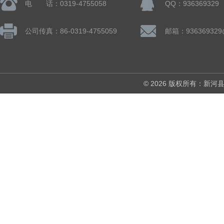
电 话：0319-4755058
QQ：936369329
公司传真：86-0319-4755059
邮箱：936369329
© 2026 版权所有：新