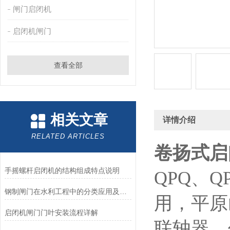
闸门启闭机
启闭机闸门
查看全部
相关文章
详情介绍
RELATED ARTICLES
卷扬式启
手摇螺杆启闭机的结构组成特点说明
QPQ
、Q
钢制闸门在水利工程中的分类应用及优缺点
用，平原
启闭机闸门门叶安装流程详解
联轴器、