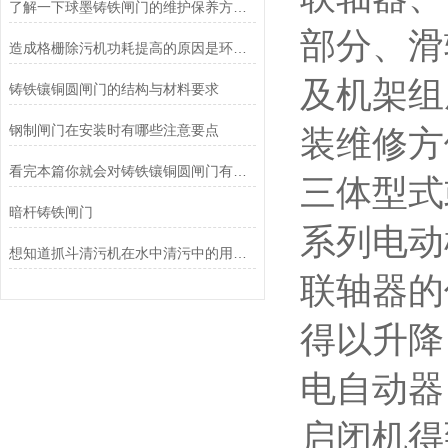
了解一下球墨铸铁闸门的维护保养方法吧
部分、滑
造成格栅除污机功耗提高的原因是环环相扣的
及机架组
铸铁镶铜圆闸门的结构与材料要求
钢制闸门在安装时有哪些注意要点
装维修方
看完本篇你就会对铸铁镶铜圆闸门有更多了解
三体型式
暗杆铸铁闸门
系列电动
想知道抓斗清污机在水中清污中的用途看看这些吧
联轴器的
得以升降
电自动器
启闭机得