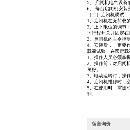
5、 启闭机电气设
6、 每台启闭机安
（二）启闭机调试
1、启闭机在无荷载
2、上下限位的调节
下行程开关并固定在
3、启闭机的主令控
4、安装后，一定要
载荷试验，在额定载
1、操作人员必须掌
2、操作前，对启闭
良好。
3、电动运转时，操
4、启闭机维修时，
5、在使用时，需随
利。
留言询价