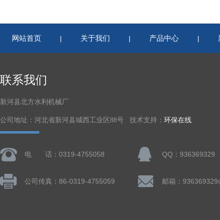
网站首页
关于我们
产品中心
|
|
|
联系我们
新河县北方水利机械厂
公司地址：河北省新河县城西工业区88号 技术支持：
环保在线
电 话：0319-4755058
QQ：936369329
公司传真：86-0319-4755059
邮箱：936369329