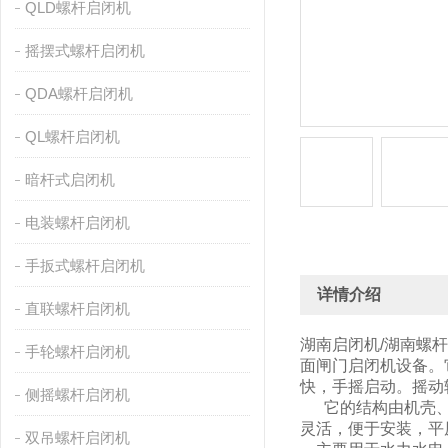
QLD螺杆启闭机
摇摆式螺杆启闭机
QDA螺杆启闭机
QL螺杆启闭机
暗杆式启闭机
电装螺杆启闭机
手扳式螺杆启闭机
详情介绍
直联螺杆启闭机
湖南启闭机/湖南螺
手轮螺杆启闭机
面闸门启闭机设备。
快，手摇启动。摇动
侧摇螺杆启闭机
它的结构由机壳、机
灵活，便于安装，平
双吊螺杆启闭机