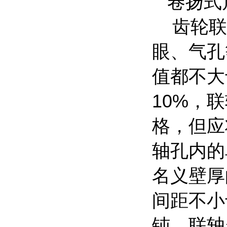
卷扬式
齿轮联
眼、气孔
值都不大
10%
，联
格，但应
轴孔内的
名义壁厚
间距不小
钝。联轴