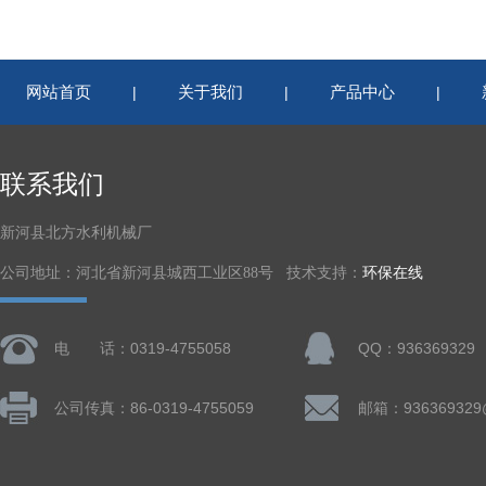
网站首页
关于我们
产品中心
|
|
|
联系我们
新河县北方水利机械厂
公司地址：河北省新河县城西工业区88号 技术支持：
环保在线
电 话：0319-4755058
QQ：936369329
公司传真：86-0319-4755059
邮箱：936369329