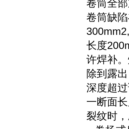
卷筒全部
卷筒缺陷
300mm2
长度
200
许焊补。
除到露出
深度超过
一断面长
裂纹时，