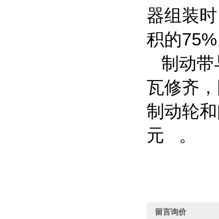
器组装时
积的
75%
制动带
瓦修齐，
制动轮和
元 。
留言询价