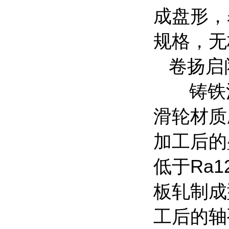
成盘形，
规格，无
卷扬启
铸铁
滑轮材质
加工后的
低于
Ra1
板轧制成
工后的轴