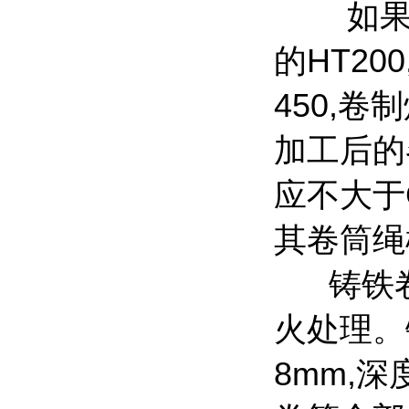
如
的
HT200
450,
卷制
加工后的
应不大于
其卷筒绳
铸铁
火处理。
8mm,
深