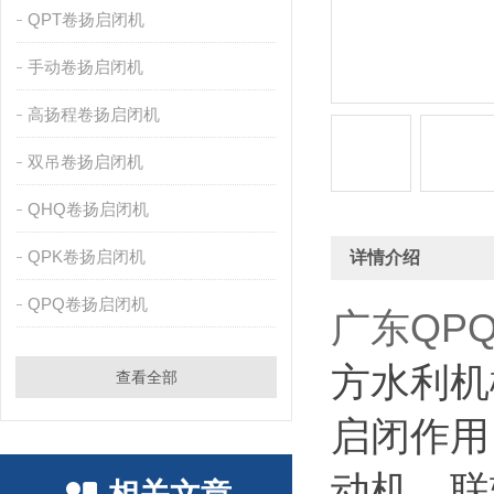
QPT卷扬启闭机
手动卷扬启闭机
高扬程卷扬启闭机
双吊卷扬启闭机
QHQ卷扬启闭机
QPK卷扬启闭机
详情介绍
QPQ卷扬启闭机
广东QP
方水利机
查看全部
启闭作用
动机、联