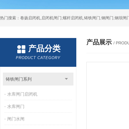
热门搜索：卷扬启闭机,启闭机闸门,螺杆启闭机,铸铁闸门,钢闸门,钢坝闸门
产品展示
/ PROD
产品分类
PRODUCT CATEGORY
铸铁闸门系列
水库闸门启闭机
水库闸门
闸门水闸