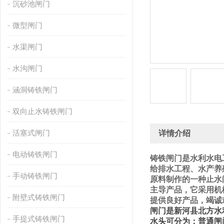
沉砂池闸门
微型闸门
水渠闸门
水沟闸门
涵洞铸铁闸门
双向止水铸铁闸门
活塞式闸门
详情介绍
电动铸铁闸门
铸铁闸门是水利水电
给排水工程、水产养
手动铸铁闸门
原料制作的一种止水
主导产品，它采用机
附壁式铸铁闸门
提供良好产品，竭诚
闸门是新河县北方水
手提式铸铁闸门
水头可分为：普通闸