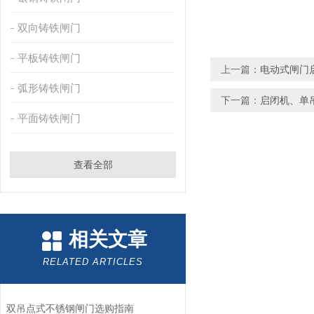
双向铸铁闸门
平板铸铁闸门
上一篇：
电动式闸门
弧形铸铁闸门
下一篇：
启闭机、单
平面铸铁闸门
查看全部
相关文章
RELATED ARTICLES
双吊点式不锈钢闸门选购指南