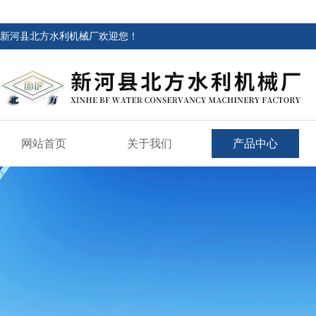
新河县北方水利机械厂欢迎您！
网站首页
关于我们
产品中心