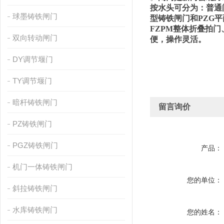
按水头可分为：普通
球墨铸铁闸门
型铸铁闸门和
PZG
平
FZPM
整体折叠拍门
双向转动闸门
便，操作灵活。
DY调节堰门
TY调节堰门
暗杆铸铁闸门
留言询价
PZ铸铁闸门
PGZ铸铁闸门
产品：
机门一体铸铁闸门
您的单位：
斜拉铸铁闸门
水库铸铁闸门
您的姓名：