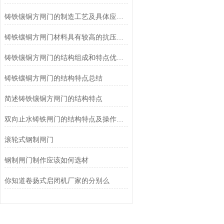
铸铁镶铜方闸门的制造工艺及具体应用场景
铸铁镶铜方闸门材料具有较高的抗压性能
铸铁镶铜方闸门的结构组成和特点优势分享
铸铁镶铜方闸门的结构特点总结
简述铸铁镶铜方闸门的结构特点
双向止水铸铁闸门的结构特点及操作注意事项
滚轮式钢制闸门
钢制闸门制作应该如何选材
你知道卷扬式启闭机厂家的分别么