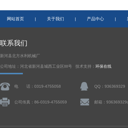
网站首页
关于我们
产品中心
|
|
|
联系我们
新河县北方水利机械厂
公司地址：河北省新河县城西工业区88号 技术支持：
环保在线
电 话：0319-4755058
QQ：936369329
公司传真：86-0319-4755059
邮箱：936369329