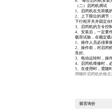
6、 每台启闭机安
（二）启闭机调试
1、启闭机在无荷载
2、上下限位的调节
下行程开关并固定在
3、启闭机的主令控
4、安装后，一定要
载荷试验，在额定载
1、操作人员必须掌
2、操作前，对启闭
良好。
3、电动运转时，操
4、启闭机维修时，
5、在使用时，需随
用螺杆启闭机价格北
留言询价