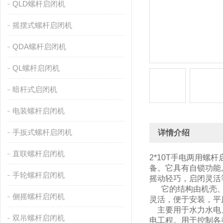
QLD螺杆启闭机
摇摆式螺杆启闭机
QDA螺杆启闭机
QL螺杆启闭机
暗杆式启闭机
电装螺杆启闭机
手扳式螺杆启闭机
详情介绍
直联螺杆启闭机
2*10T手电两用螺
备。它具有自锁功能
手轮螺杆启闭机
摇动轻巧，启闭灵活
它的结构由机壳、机
侧摇螺杆启闭机
灵活，便于安装，平
主要用于水力水电、
双吊螺杆启闭机
电工程。用于控制各