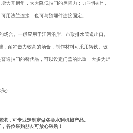
增大开启角，大大降低拍门的启闭力；力学性能*，
，可用法兰连接，也可与预埋件连接固定。
的场合。一般应用于江河沿岸、市政排水管道出口。
端，耐冲击力较高的场合，制作材料可采用铸铁、玻
是普通拍门的替代品，可以设定门盖的比重，大多为焊
头).
需求，可专业定制定做各类水利机械产品。
可，各位采购朋友可放心采购
！