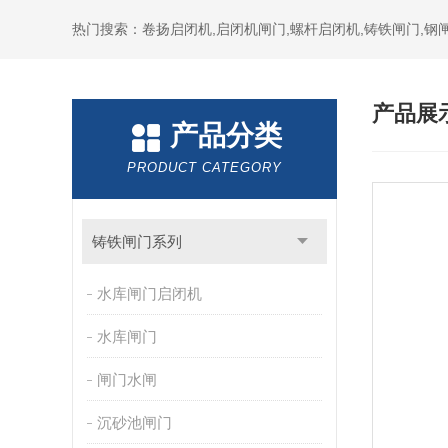
热门搜索：卷扬启闭机,启闭机闸门,螺杆启闭机,铸铁闸门,钢闸
产品展
产品分类
PRODUCT CATEGORY
铸铁闸门系列
水库闸门启闭机
水库闸门
闸门水闸
沉砂池闸门