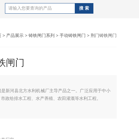
页
>
产品展示
>
铸铁闸门系列
>
手动铸铁闸门
> 荆门铸铁闸门
铁闸门
门是新河县北方水利机械厂主导产品之一。广泛应用于中小
、市政给排水工程、水产养殖、农田灌溉等水利工程。