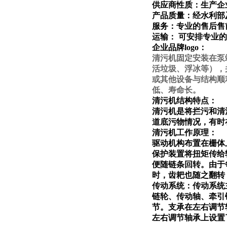
供应商性质：生产企
产品质量：经水利部
服务：专业的售后售
运输： 可安排专业
企业品牌logo：
清污机固定安装在泵
活垃圾、浮冰等），
或其他设备与结构顺
低、寿命长。
清污机结构特点：
清污机是将拦污和清
道底污物情况，有时
清污机工作原理：
驱动机构布置在栅体
保护装置将扭矩传给
便随链条回转。由于
时，齿耙也随之翻转
传动系统：传动系统
链轮、传动轴、牵引
节。支承在左右调节
左右调节轴承上设置