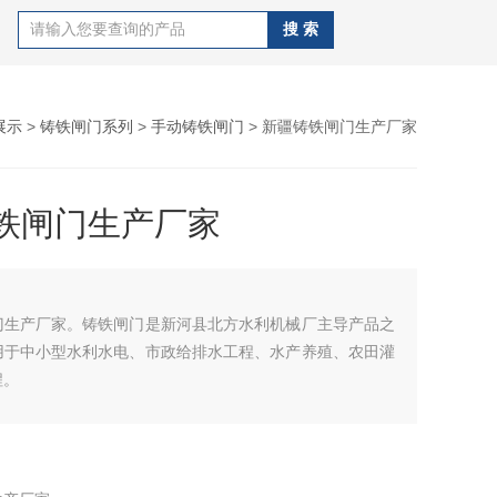
展示
>
铸铁闸门系列
>
手动铸铁闸门
> 新疆铸铁闸门生产厂家
铁闸门生产厂家
门生产厂家。铸铁闸门是新河县北方水利机械厂主导产品之
用于中小型水利水电、市政给排水工程、水产养殖、农田灌
程。