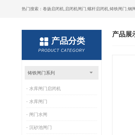
热门搜索：卷扬启闭机,启闭机闸门,螺杆启闭机,铸铁闸门,钢闸
产品展
产品分类
PRODUCT CATEGORY
铸铁闸门系列
水库闸门启闭机
水库闸门
闸门水闸
沉砂池闸门