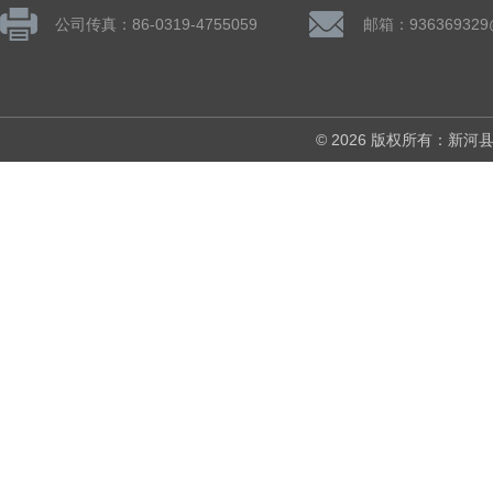
公司传真：86-0319-4755059
邮箱：936369329
© 2026 版权所有：新