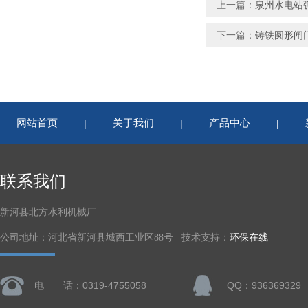
上一篇：
泉州水电站
下一篇：
铸铁圆形闸
网站首页
关于我们
产品中心
|
|
|
联系我们
新河县北方水利机械厂
公司地址：河北省新河县城西工业区88号 技术支持：
环保在线
电 话：0319-4755058
QQ：936369329