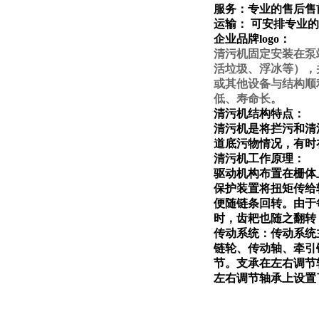
服务：专业的售后售
运输： 可安排专业
企业品牌logo：
清污机固定安装在泵
活垃圾、浮冰等），
或其他设备与结构顺
低、寿命长。
清污机结构特点：
清污机是将拦污和清
道底污物情况，有时
清污机工作原理：
驱动机构布置在栅体
保护装置将扭矩传给
便随链条回转。由于
时，齿耙也随之翻转
传动系统：传动系统
链轮、传动轴、牵引
节。支承在左右调节
左右调节轴承上设置