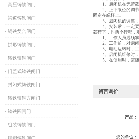
高压铸铁闸门
1、启闭机在无荷
2、上下限位的调
固定在螺杆上。
渠道铸铁闸门
3、启闭机的调整
4、安装后，一定
钢铁复合闸门
载荷下，作两个行程，
1、工作人员必须
2、工作前，对启
拱形铸铁闸门
3、电动运转时，
4、启闭机维修时
铸铁镶铜闸门
5、在使用时，需
门盖式铸铁闸门
封闭式铸铁闸门
留言询价
铸铁镶铜方闸门
铸铁圆闸门
产品：
组装铸铁闸门
您的单位：
镶铜铸铁闸门