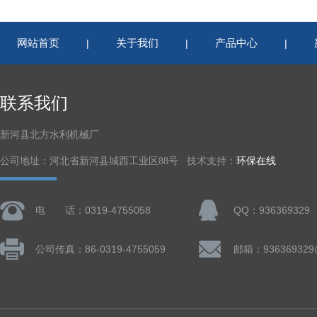
网站首页
关于我们
产品中心
|
|
|
联系我们
新河县北方水利机械厂
公司地址：河北省新河县城西工业区88号 技术支持：
环保在线
电 话：0319-4755058
QQ：936369329
公司传真：86-0319-4755059
邮箱：936369329