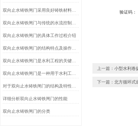
双向止水铸铁闸门采用良好铸铁材料制造
验证码：
双向止水铸铁闸门与传统的水流控制设备相比有哪些优势？
双向止水铸铁闸门的具体工作过程介绍
双向止水铸铁闸门的结构特点及操作注意事项
双向止水铸铁闸门是水利工程的关键组成部分
上一篇：
小型水利卷
双向止水铸铁闸门是一种用于水利工程或防洪工程的闸门设备
下一篇：
北方循环式
对于双向止水铸铁闸门的结构及特性你知道么？看看本篇
详细分析双向止水铸铁闸门的性能
双向止水铸铁闸门的分类