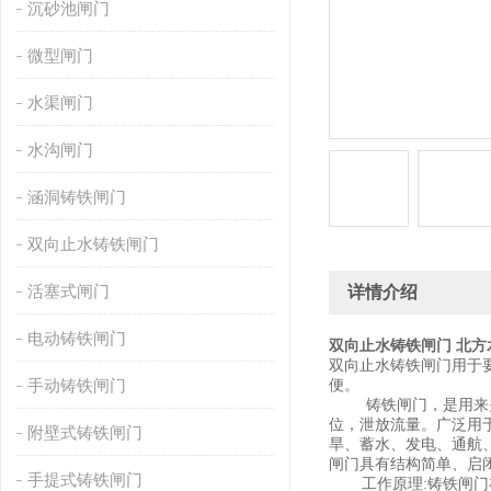
沉砂池闸门
微型闸门
水渠闸门
水沟闸门
涵洞铸铁闸门
双向止水铸铁闸门
活塞式闸门
详情介绍
电动铸铁闸门
双向止水铸铁闸门 北方
双向止水铸铁闸门用于
手动铸铁闸门
便。
铸铁闸门，是用来
位，泄放流量。广泛用
附壁式铸铁闸门
旱、蓄水、发电、通航
闸门具有结构简单、启
手提式铸铁闸门
工作原理:铸铁闸