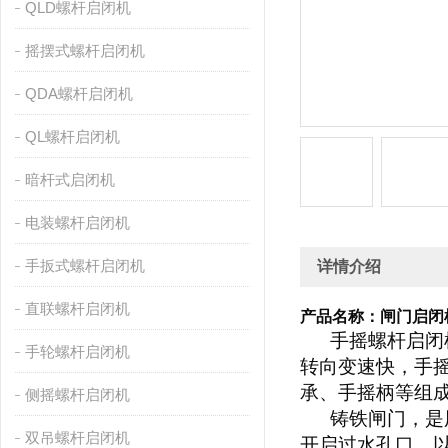
QLD螺杆启闭机
摇摆式螺杆启闭机
QDA螺杆启闭机
QL螺杆启闭机
暗杆式启闭机
电装螺杆启闭机
手扳式螺杆启闭机
详情介绍
直联螺杆启闭机
产品名称：
闸门启闭
手摇螺杆启闭
手轮螺杆启闭机
转向变速快，手
承、手摇柄等组
侧摇螺杆启闭机
铸铁闸门，是
双吊螺杆启闭机
开启过水孔口，