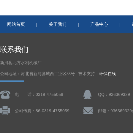
网站首页
关于我们
产品中心
|
|
|
联系我们
新河县北方水利机械厂
公司地址：河北省新河县城西工业区88号 技术支持：
环保在线
电 话：0319-4755058
QQ：936369329
公司传真：86-0319-4755059
邮箱：936369329