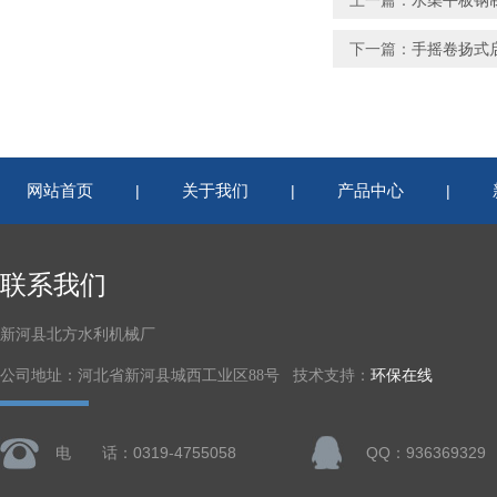
上一篇：
水渠平板钢
下一篇：
手摇卷扬式
网站首页
关于我们
产品中心
|
|
|
联系我们
新河县北方水利机械厂
公司地址：河北省新河县城西工业区88号 技术支持：
环保在线
电 话：0319-4755058
QQ：936369329