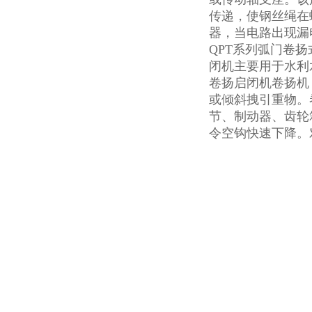
传递，使钢丝绳在
器，当电路出现漏
QPT系列弧门卷
闭机主要用于水利
卷扬启闭机卷扬机
或倾斜拽引重物。
节、制动器、齿轮
令空钩快速下降。