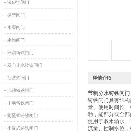
沉砂池闸门
微型闸门
水渠闸门
水沟闸门
涵洞铸铁闸门
双向止水铸铁闸门
活塞式闸门
详情介绍
电动铸铁闸门
节制分水铸铁闸门
铸铁闸门具有结构
手动铸铁闸门
量、使用时间长、
动，能部分或全部
附壁式铸铁闸门
使用于取水输水、
手提式铸铁闸门
流量、控制水位，