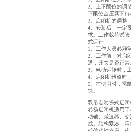
2、上下限位的调
下限位盘压紧下行
3、启闭机的调整
4、安装后，一定
求。二作载荷试验
式运行。
1、工作人员必须
2、工作前，对启
通，开关是否正常
3、电动运转时，
4、启闭机维修时
5、在使用时，需
蚀。
双吊点卷扬式启闭
卷扬启闭机适用于
动轴、减速器、交
成。结构紧凑，承
或传动轴支座。该