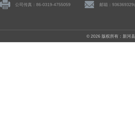
公司传真：86-0319-4755059
邮箱：936369329
© 2026 版权所有：新