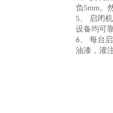
负5mm
5、 启
设备均可
、 每台
6
油漆，灌