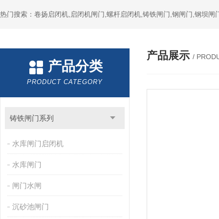
热门搜索：卷扬启闭机,启闭机闸门,螺杆启闭机,铸铁闸门,钢闸门,钢坝闸门
产品展示
/ PROD
产品分类
PRODUCT CATEGORY
铸铁闸门系列
水库闸门启闭机
水库闸门
闸门水闸
沉砂池闸门