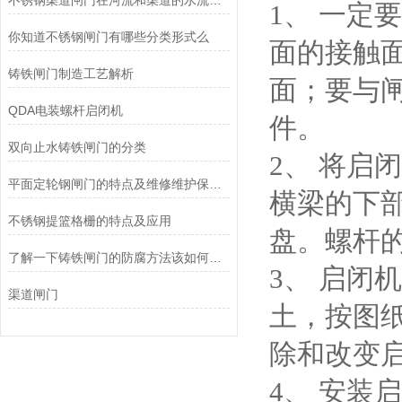
不锈钢渠道闸门在河流和渠道的水流控制中的应用
1、 一定
你知道不锈钢闸门有哪些分类形式么
面的接触
铸铁闸门制造工艺解析
面；要与
QDA电装螺杆启闭机
件。
双向止水铸铁闸门的分类
2、 将
平面定轮钢闸门的特点及维修维护保养方法
横梁的下
不锈钢提篮格栅的特点及应用
盘。螺杆
了解一下铸铁闸门的防腐方法该如何做吧
3、 启
渠道闸门
土，按图
除和改变
4、 安装