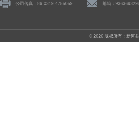
公司传真：86-0319-4755059
邮箱：936369329
© 2026 版权所有：新