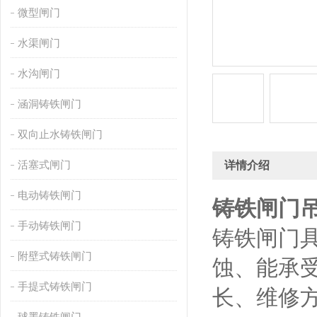
微型闸门
水渠闸门
水沟闸门
涵洞铸铁闸门
双向止水铸铁闸门
活塞式闸门
详情介绍
电动铸铁闸门
铸铁闸门吊
手动铸铁闸门
铸铁闸门
附壁式铸铁闸门
蚀、能承
手提式铸铁闸门
长、维修
球墨铸铁闸门