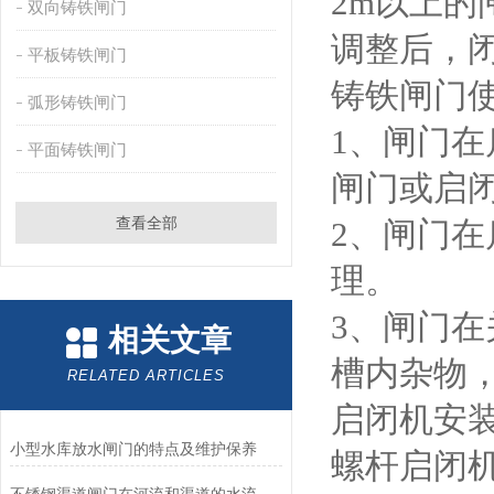
2m以上的
双向铸铁闸门
调整后，
平板铸铁闸门
铸铁闸门使
弧形铸铁闸门
1、闸门
平面铸铁闸门
闸门或启
查看全部
2、闸门
理。
3、闸门在
相关文章
槽内杂物
RELATED ARTICLES
启闭机安
小型水库放水闸门的特点及维护保养
螺杆启闭